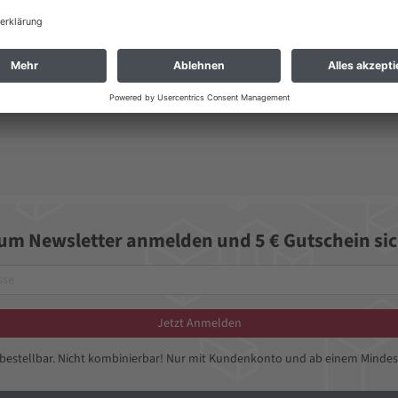
zum Newsletter anmelden und 5 € Gutschein sic
Jetzt Anmelden
bbestellbar. Nicht kombinierbar! Nur mit Kundenkonto und ab einem Mindes