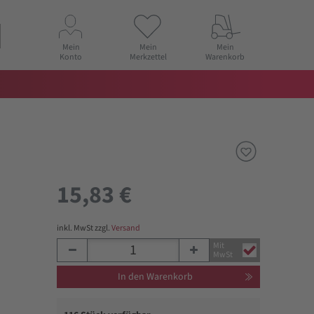
Mein
Mein
Mein
Konto
Merkzettel
Warenkorb
15,83 €
inkl. MwSt zzgl.
Versand
Mit
MwSt
In den Warenkorb