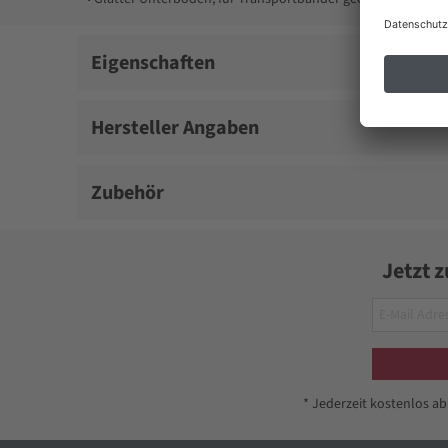
Eigenschaften
Hersteller Angaben
Zubehör
Jetzt 
* Jederzeit kostenlos a