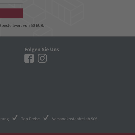
tbestellwert von 50 EUR.
Folgen Sie Uns
erung
Top Preise
Versandkostenfrei ab 50€