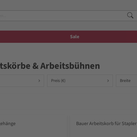
Sale
itskörbe & Arbeitsbühnen
Preis (€)
Breite
gehänge
Bauer Arbeitskorb für Stapler