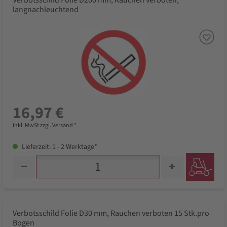
Verbotsschild Folie D200 mm, Rauchen verboten,
langnachleuchtend
16,97 €
inkl. MwSt zzgl. Versand *
Lieferzeit: 1 - 2 Werktage*
Verbotsschild Folie D30 mm, Rauchen verboten 15 Stk.pro
Bogen