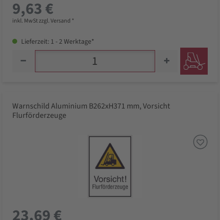
9,63 €
inkl. MwSt zzgl. Versand *
Lieferzeit: 1 - 2 Werktage*
Warnschild Aluminium B262xH371 mm, Vorsicht
Flurförderzeuge
23,69 €