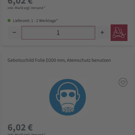
6,02 €
inkl. MwSt zzgl. Versand *
Lieferzeit: 1 - 2 Werktage*
Gebotsschild Folie D200 mm, Atemschutz benutzen
6,02 €
inkl. MwSt zzgl. Versand *