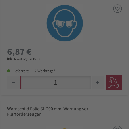
6,87 €
inkl. MwSt zzgl. Versand *
Lieferzeit: 1 - 2 Werktage*
Warnschild Folie SL 200 mm, Warnung vor
Flurförderzeugen