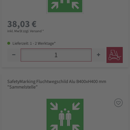
38,03 €
inkl. MwSt zzgl. Versand *
Lieferzeit: 1 - 2 Werktage*
SafetyMarking Fluchtwegschild Alu B400xH400 mm
"Sammelstelle"