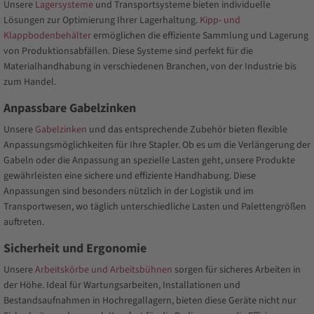
Unsere
Lagersysteme
und Transportsysteme bieten individuelle
Lösungen zur Optimierung Ihrer Lagerhaltung.
Kipp- und
Klappbodenbehälter
ermöglichen die effiziente Sammlung und Lagerung
von Produktionsabfällen. Diese Systeme sind perfekt für die
Materialhandhabung in verschiedenen Branchen, von der Industrie bis
zum Handel.
Anpassbare Gabelzinken
Unsere
Gabelzinken
und das entsprechende Zubehör bieten flexible
Anpassungsmöglichkeiten für Ihre Stapler. Ob es um die Verlängerung der
Gabeln oder die Anpassung an spezielle Lasten geht, unsere Produkte
gewährleisten eine sichere und effiziente Handhabung. Diese
Anpassungen sind besonders nützlich in der Logistik und im
Transportwesen, wo täglich unterschiedliche Lasten und Palettengrößen
auftreten.
Sicherheit und Ergonomie
Unsere
Arbeitskörbe und Arbeitsbühnen
sorgen für sicheres Arbeiten in
der Höhe. Ideal für Wartungsarbeiten, Installationen und
Bestandsaufnahmen in Hochregallagern, bieten diese Geräte nicht nur