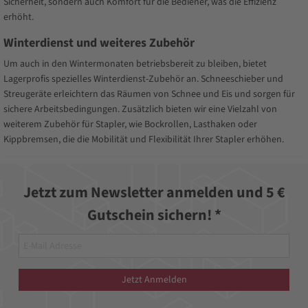
Sicherheit, sondern auch Komfort für die Bediener, was die Effizienz
erhöht.
Winterdienst und weiteres Zubehör
Um auch in den Wintermonaten betriebsbereit zu bleiben, bietet
Lagerprofis spezielles Winterdienst-Zubehör an. Schneeschieber und
Streugeräte erleichtern das Räumen von Schnee und Eis und sorgen für
sichere Arbeitsbedingungen. Zusätzlich bieten wir eine Vielzahl von
weiterem Zubehör für Stapler, wie Bockrollen, Lasthaken oder
Kippbremsen, die die Mobilität und Flexibilität Ihrer Stapler erhöhen.
Jetzt zum Newsletter anmelden und 5 €
Gutschein sichern! *
Jetzt Anmelden