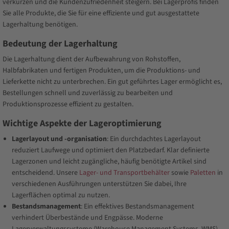
verkürzen und die Kundenzufriedenheit steigern. Bei Lagerprofis finden
Sie alle Produkte, die Sie für eine effiziente und gut ausgestattete
Lagerhaltung benötigen.
Bedeutung der Lagerhaltung
Die Lagerhaltung dient der Aufbewahrung von Rohstoffen,
Halbfabrikaten und fertigen Produkten, um die Produktions- und
Lieferkette nicht zu unterbrechen. Ein gut geführtes Lager ermöglicht es,
Bestellungen schnell und zuverlässig zu bearbeiten und
Produktionsprozesse effizient zu gestalten.
Wichtige Aspekte der Lageroptimierung
Lagerlayout und -organisation
: Ein durchdachtes Lagerlayout
reduziert Laufwege und optimiert den Platzbedarf. Klar definierte
Lagerzonen und leicht zugängliche, häufig benötigte Artikel sind
entscheidend. Unsere
Lager- und Transportbehälter
sowie
Paletten
in
verschiedenen Ausführungen unterstützen Sie dabei, Ihre
Lagerflächen optimal zu nutzen.
Bestandsmanagement
: Ein effektives Bestandsmanagement
verhindert Überbestände und Engpässe. Moderne
Lagerverwaltungssysteme (Warehouse Management Systems, WMS)