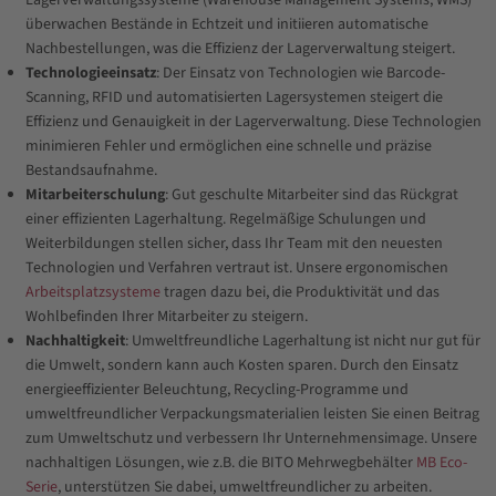
überwachen Bestände in Echtzeit und initiieren automatische
Nachbestellungen, was die Effizienz der Lagerverwaltung steigert.
Technologieeinsatz
: Der Einsatz von Technologien wie Barcode-
Scanning, RFID und automatisierten Lagersystemen steigert die
Effizienz und Genauigkeit in der Lagerverwaltung. Diese Technologien
minimieren Fehler und ermöglichen eine schnelle und präzise
Bestandsaufnahme.
Mitarbeiterschulung
: Gut geschulte Mitarbeiter sind das Rückgrat
einer effizienten Lagerhaltung. Regelmäßige Schulungen und
Weiterbildungen stellen sicher, dass Ihr Team mit den neuesten
Technologien und Verfahren vertraut ist. Unsere ergonomischen
Arbeitsplatzsysteme
tragen dazu bei, die Produktivität und das
Wohlbefinden Ihrer Mitarbeiter zu steigern.
Nachhaltigkeit
: Umweltfreundliche Lagerhaltung ist nicht nur gut für
die Umwelt, sondern kann auch Kosten sparen. Durch den Einsatz
energieeffizienter Beleuchtung, Recycling-Programme und
umweltfreundlicher Verpackungsmaterialien leisten Sie einen Beitrag
zum Umweltschutz und verbessern Ihr Unternehmensimage. Unsere
nachhaltigen Lösungen, wie z.B. die BITO Mehrwegbehälter
MB Eco-
Serie
, unterstützen Sie dabei, umweltfreundlicher zu arbeiten.