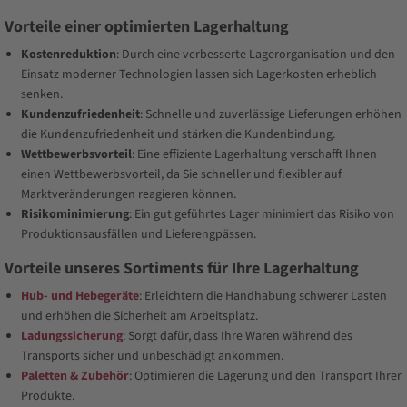
Vorteile einer optimierten Lagerhaltung
Kostenreduktion
: Durch eine verbesserte Lagerorganisation und den
Einsatz moderner Technologien lassen sich Lagerkosten erheblich
senken.
Kundenzufriedenheit
: Schnelle und zuverlässige Lieferungen erhöhen
die Kundenzufriedenheit und stärken die Kundenbindung.
Wettbewerbsvorteil
: Eine effiziente Lagerhaltung verschafft Ihnen
einen Wettbewerbsvorteil, da Sie schneller und flexibler auf
Marktveränderungen reagieren können.
Risikominimierung
: Ein gut geführtes Lager minimiert das Risiko von
Produktionsausfällen und Lieferengpässen.
Vorteile unseres Sortiments für Ihre Lagerhaltung
Hub- und Hebegeräte
: Erleichtern die Handhabung schwerer Lasten
und erhöhen die Sicherheit am Arbeitsplatz.
Ladungssicherung
: Sorgt dafür, dass Ihre Waren während des
Transports sicher und unbeschädigt ankommen.
Paletten & Zubehör
: Optimieren die Lagerung und den Transport Ihrer
Produkte.