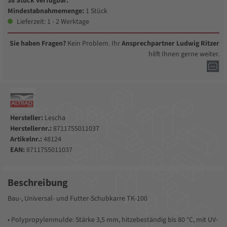
38 Stück verfügbar.
Mindestabnahmemenge:
1 Stück
Lieferzeit: 1 - 2 Werktage
Sie haben Fragen?
Kein Problem. Ihr
Ansprechpartner Ludwig Ritzer
hilft Ihnen gerne weiter.
Hersteller:
Lescha
Herstellernr.:
8711755011037
Artikelnr.:
48124
EAN:
8711755011037
Beschreibung
Bau-, Universal- und Futter-Schubkarre TK-100
• Polypropylenmulde: Stärke 3,5 mm, hitzebeständig bis 80 °C, mit UV-