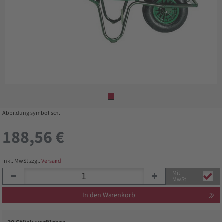
Abbildung symbolisch.
188,56 €
inkl. MwSt zzgl.
Versand
Mit
MwSt
In den Warenkorb