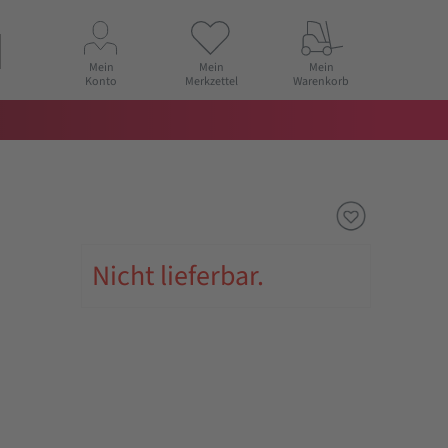
Mein
Mein
Mein
Konto
Merkzettel
Warenkorb
Nicht lieferbar.