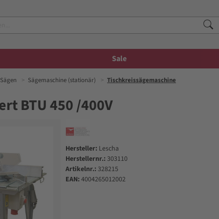
Sale
Sägen
Sägemaschine (stationär)
Tischkreissägemaschine
ert BTU 450 /400V
Hersteller:
Lescha
Herstellernr.:
303110
Artikelnr.:
328215
EAN:
4004265012002