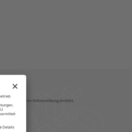
 wird durch ihre Vollverzinkung erreicht.