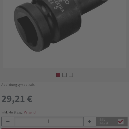
Abbildung symbolisch.
29,21 €
inkl. MwSt zzgl.
Versand
Mit
MwSt