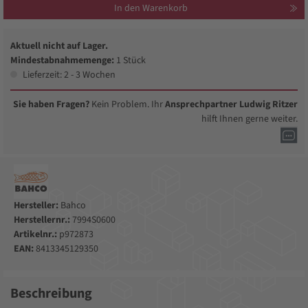
In den Warenkorb
Aktuell nicht auf Lager.
Mindestabnahmemenge:
1 Stück
Lieferzeit: 2 - 3 Wochen
Sie haben Fragen?
Kein Problem. Ihr
Ansprechpartner Ludwig Ritzer
hilft Ihnen gerne weiter.
Hersteller:
Bahco
Herstellernr.:
7994S0600
Artikelnr.:
p972873
EAN:
8413345129350
Beschreibung