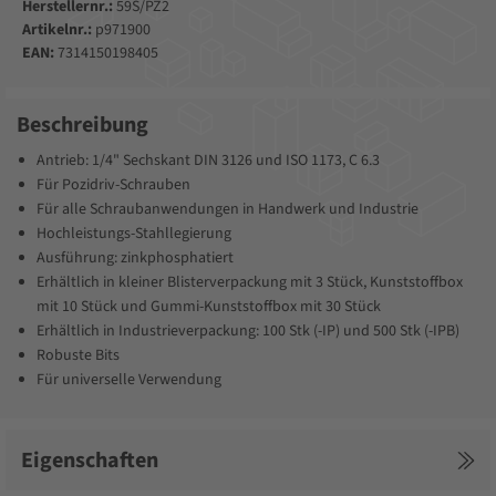
Herstellernr.:
59S/PZ2
Artikelnr.:
p971900
EAN:
7314150198405
Beschreibung
Antrieb: 1/4" Sechskant DIN 3126 und ISO 1173, C 6.3
Für Pozidriv-Schrauben
Für alle Schraubanwendungen in Handwerk und Industrie
Hochleistungs-Stahllegierung
Ausführung: zinkphosphatiert
Erhältlich in kleiner Blisterverpackung mit 3 Stück, Kunststoffbox
mit 10 Stück und Gummi-Kunststoffbox mit 30 Stück
Erhältlich in Industrieverpackung: 100 Stk (-IP) und 500 Stk (-IPB)
Robuste Bits
Für universelle Verwendung
Eigenschaften