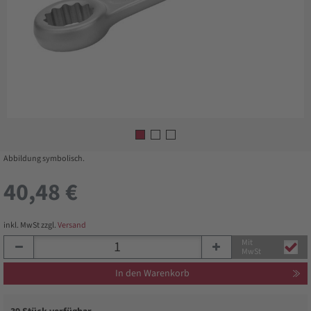
Abbildung symbolisch.
40,48 €
inkl. MwSt zzgl.
Versand
Mit
MwSt
In den Warenkorb