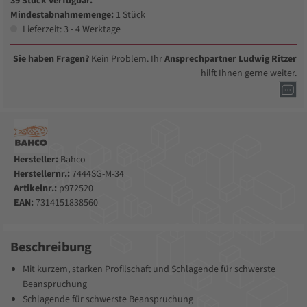
39 Stück verfügbar.
Mindestabnahmemenge:
1 Stück
Lieferzeit: 3 - 4 Werktage
Sie haben Fragen?
Kein Problem. Ihr
Ansprechpartner Ludwig Ritzer
hilft Ihnen gerne weiter.
Hersteller:
Bahco
Herstellernr.:
7444SG-M-34
Artikelnr.:
p972520
EAN:
7314151838560
Beschreibung
Mit kurzem, starken Profilschaft und Schlagende für schwerste
Beanspruchung
Schlagende für schwerste Beanspruchung