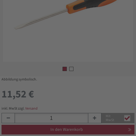
Abbildung symbolisch.
11,52 €
inkl. MwSt zzgl.
Versand
Mit
MwSt
In den Warenkorb