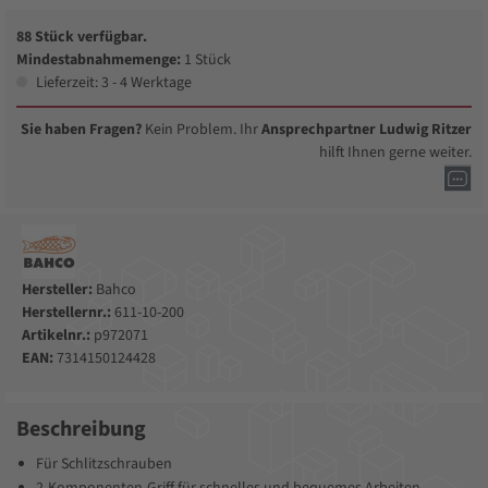
88 Stück verfügbar.
Mindestabnahmemenge:
1 Stück
Lieferzeit: 3 - 4 Werktage
Sie haben Fragen?
Kein Problem. Ihr
Ansprechpartner Ludwig Ritzer
hilft Ihnen gerne weiter.
Hersteller:
Bahco
Herstellernr.:
611-10-200
Artikelnr.:
p972071
EAN:
7314150124428
Beschreibung
Für Schlitzschrauben