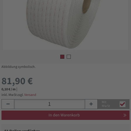
Abbildung symbolisch.
81,90 €
|
0,10 € / m
inkl. MwSt zzgl.
Versand
Mit
MwSt
In den Warenkorb