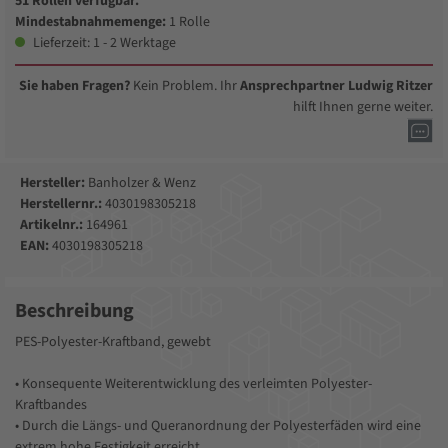
51 Rollen verfügbar.
Mindestabnahmemenge:
1 Rolle
Lieferzeit: 1 - 2 Werktage
Sie haben Fragen?
Kein Problem. Ihr
Ansprechpartner Ludwig Ritzer
hilft Ihnen gerne weiter.
Hersteller:
Banholzer & Wenz
Herstellernr.:
4030198305218
Artikelnr.:
164961
EAN:
4030198305218
Beschreibung
PES-Polyester-Kraftband, gewebt
• Konsequente Weiterentwicklung des verleimten Polyester-
Kraftbandes
• Durch die Längs- und Queranordnung der Polyesterfäden wird eine
extrem hohe Festigkeit erreicht