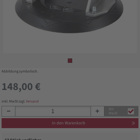
Abbildung symbolisch.
148,00 €
inkl. MwSt zzgl.
Versand
Mit
MwSt
In den Warenkorb