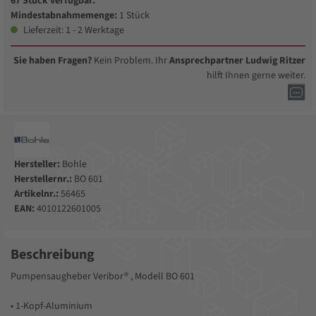
67 Stück verfügbar.
Mindestabnahmemenge:
1 Stück
Lieferzeit: 1 - 2 Werktage
Sie haben Fragen?
Kein Problem. Ihr
Ansprechpartner Ludwig Ritzer
hilft Ihnen gerne weiter.
Hersteller:
Bohle
Herstellernr.:
BO 601
Artikelnr.:
56465
EAN:
4010122601005
Beschreibung
Pumpensaugheber Veribor® , Modell BO 601
• 1-Kopf-Aluminium