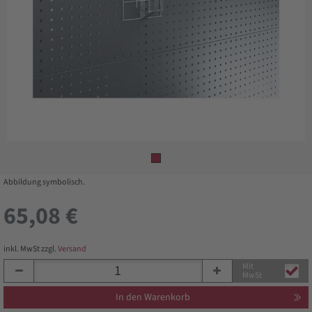
Abbildung symbolisch.
65,08 €
inkl. MwSt zzgl.
Versand
Mit
MwSt
In den Warenkorb