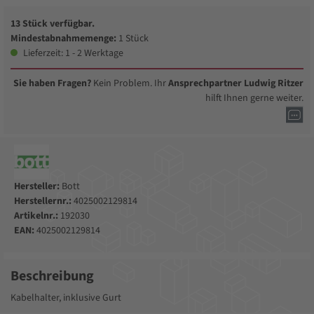
13 Stück verfügbar.
Mindestabnahmemenge:
1 Stück
Lieferzeit: 1 - 2 Werktage
Sie haben Fragen?
Kein Problem. Ihr
Ansprechpartner Ludwig Ritzer
hilft Ihnen gerne weiter.
Hersteller:
Bott
Herstellernr.:
4025002129814
Artikelnr.:
192030
EAN:
4025002129814
Beschreibung
Kabelhalter, inklusive Gurt