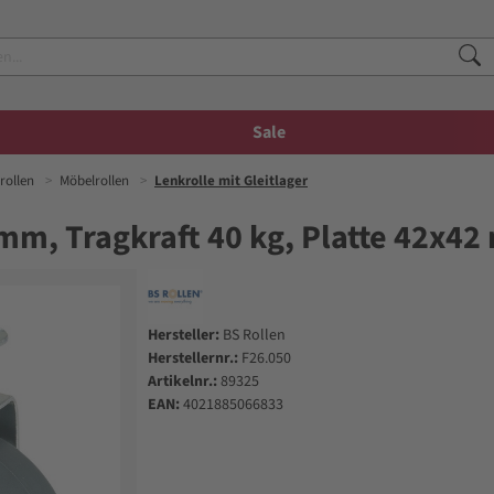
Sale
rollen
Möbelrollen
Lenkrolle mit Gleitlager
mm, Tragkraft 40 kg, Platte 42x4
Hersteller:
BS Rollen
Herstellernr.:
F26.050
Artikelnr.:
89325
EAN:
4021885066833