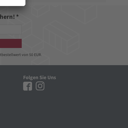
hern! *
tbestellwert von 50 EUR.
Folgen Sie Uns