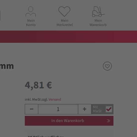
Mein
Mein
Mein
Konto
Merkzettel
Warenkorb
2 mm
4,81 €
inkl. MwSt zzgl.
Versand
Mit
MwSt
In den Warenkorb