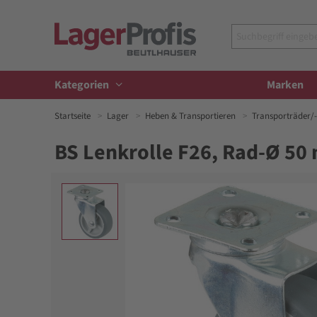
Kategorien
Marken
Startseite
Lager
Heben & Transportieren
Transporträder/-
BS Lenkrolle F26, Rad-Ø 50 