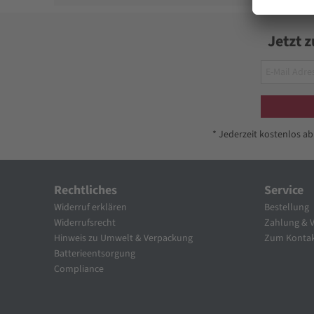
Jetzt 
* Jederzeit kostenlos a
Rechtliches
Service
Widerruf erklären
Bestellung
Widerrufsrecht
Zahlung & 
Hinweis zu Umwelt & Verpackung
Zum Kontak
Batterieentsorgung
Compliance