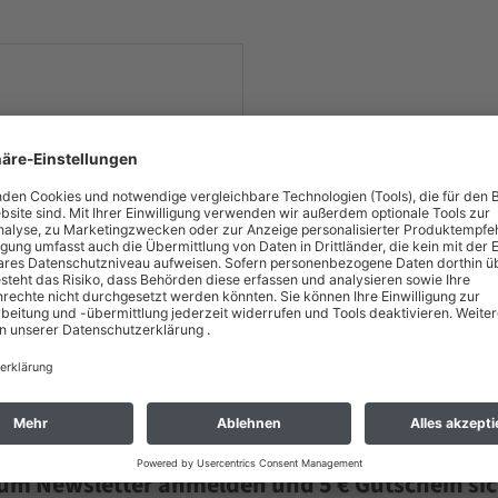
nungszeiten:
zum Newsletter anmelden und 5 € Gutschein sic