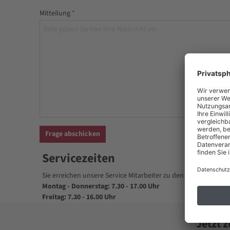
Mitteilung
Servicezeiten
Sie erreichen unsere Service Mitarbeiter zu den folgenden Öff
Montag - Donnerstag: 7.30 - 17.00 Uhr
Freitag: 7.30 - 16.00 Uhr
Jetzt 