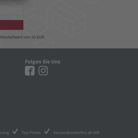
tbestellwert von 50 EUR.
Folgen Sie Uns
erung
Top Preise
Versandkostenfrei ab 50€