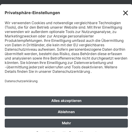
Unternehmen
Folgen Sie Uns
Karriere
Zahlungsarten
Schnelle Lieferung
Top Preise
Versandkostenfrei ab 50€
Datenschutz
Impressum
AGB