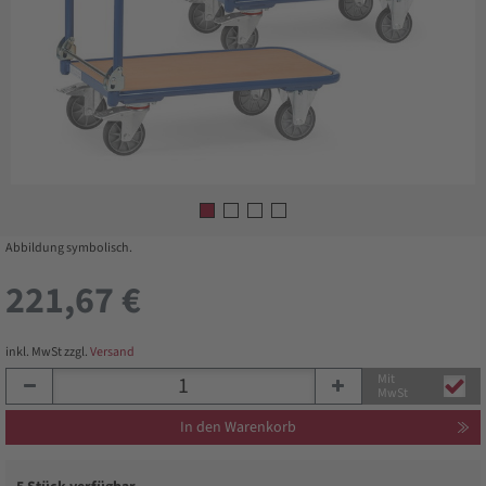
Abbildung symbolisch.
221,67 €
inkl. MwSt zzgl.
Versand
Mit
MwSt
In den Warenkorb