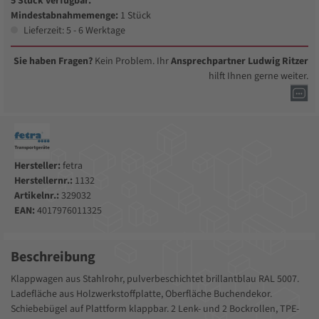
5 Stück verfügbar.
Mindestabnahmemenge:
1 Stück
Lieferzeit: 5 - 6 Werktage
Sie haben Fragen?
Kein Problem. Ihr
Ansprechpartner Ludwig Ritzer
hilft Ihnen gerne weiter.
Hersteller:
fetra
Herstellernr.:
1132
Artikelnr.:
329032
EAN:
4017976011325
Beschreibung
Klappwagen aus Stahlrohr, pulverbeschichtet brillantblau RAL 5007.
Ladefläche aus Holzwerkstoffplatte, Oberfläche Buchendekor.
Schiebebügel auf Plattform klappbar. 2 Lenk- und 2 Bockrollen, TPE-