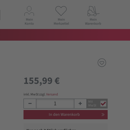
Mein
Mein
Mein
Konto
Merkzettel
Warenkorb
155,99 €
inkl. MwSt zzgl.
Versand
Mit
MwSt
In den Warenkorb