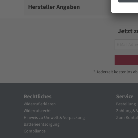
Hersteller Angaben
Jetzt 
* Jederzeit kostenlos a
Rechtliches
Service
Widerruf erklären
Bestellung
Widerrufsrecht
Zahlung & 
Hinweis zu Umwelt & Verpackung
Zum Kontak
Batterieentsorgung
Compliance