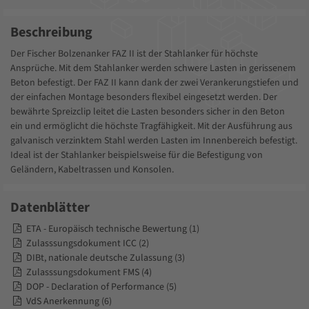
Beschreibung
Der Fischer Bolzenanker FAZ II ist der Stahlanker für höchste
Ansprüche. Mit dem Stahlanker werden schwere Lasten in gerissenem
Beton befestigt. Der FAZ II kann dank der zwei Verankerungstiefen und
der einfachen Montage besonders flexibel eingesetzt werden. Der
bewährte Spreizclip leitet die Lasten besonders sicher in den Beton
ein und ermöglicht die höchste Tragfähigkeit. Mit der Ausführung aus
galvanisch verzinktem Stahl werden Lasten im Innenbereich befestigt.
Ideal ist der Stahlanker beispielsweise für die Befestigung von
Geländern, Kabeltrassen und Konsolen.
Datenblätter
ETA - Europäisch technische Bewertung (1)
Zulasssungsdokument ICC (2)
DIBt, nationale deutsche Zulassung (3)
Zulasssungsdokument FMS (4)
DOP - Declaration of Performance (5)
VdS Anerkennung (6)