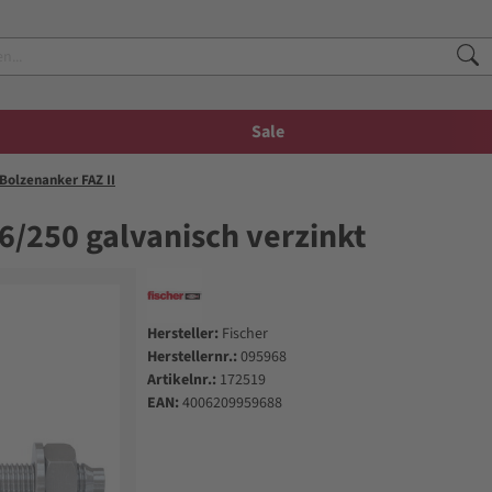
Sale
Bolzenanker FAZ II
16/250 galvanisch verzinkt
Hersteller:
Fischer
Herstellernr.:
095968
Artikelnr.:
172519
EAN:
4006209959688