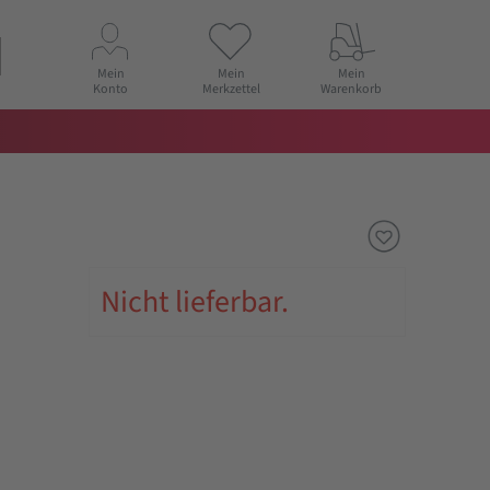
Mein
Mein
Mein
Konto
Merkzettel
Warenkorb
Nicht lieferbar.