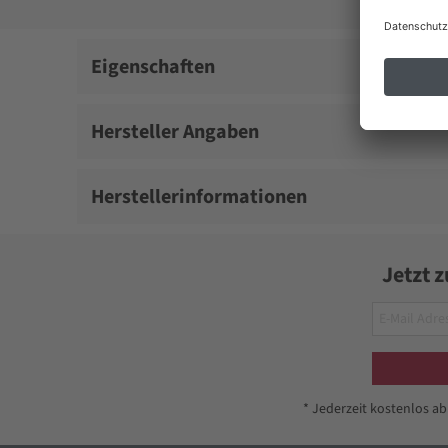
Eigenschaften
Hersteller Angaben
Herstellerinformationen
Jetzt 
* Jederzeit kostenlos a