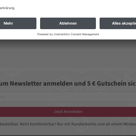
zum Newsletter anmelden und 5 € Gutschein sic
Jetzt Anmelden
bbestellbar. Nicht kombinierbar! Nur mit Kundenkonto und ab einem Mindes