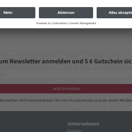
zum Newsletter anmelden und 5 € Gutschein sic
Jetzt Anmelden
bbestellbar. Nicht kombinierbar! Nur mit Kundenkonto und ab einem Mindes
Unternehmen
Karriere