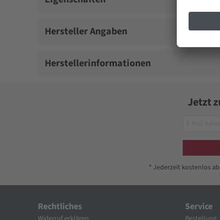
Hersteller Angaben
Herstellerinformationen
Jetzt 
* Jederzeit kostenlos a
Rechtliches
Service
Widerruf erklären
Bestellung