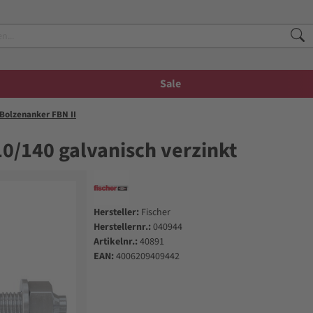
Sale
Bolzenanker FBN II
10/140 galvanisch verzinkt
Hersteller:
Fischer
Herstellernr.:
040944
Artikelnr.:
40891
EAN:
4006209409442