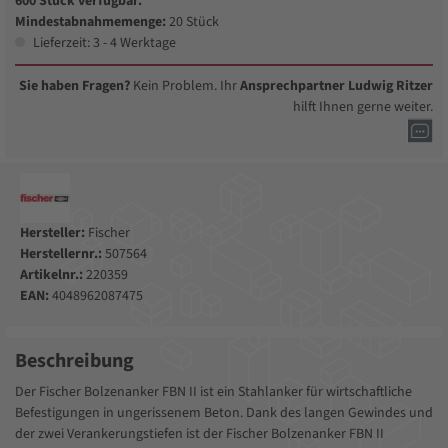
600 Stück verfügbar.
Mindestabnahmemenge:
20 Stück
Lieferzeit: 3 - 4 Werktage
Sie haben Fragen?
Kein Problem. Ihr
Ansprechpartner Ludwig Ritzer
hilft Ihnen gerne weiter.
Hersteller:
Fischer
Herstellernr.:
507564
Artikelnr.:
220359
EAN:
4048962087475
Beschreibung
Der Fischer Bolzenanker FBN II ist ein Stahlanker für wirtschaftliche
Befestigungen in ungerissenem Beton. Dank des langen Gewindes und
der zwei Verankerungstiefen ist der Fischer Bolzenanker FBN II