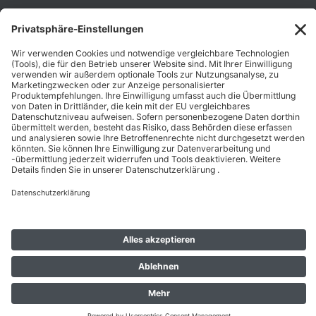
Unternehmen
Folgen Sie Uns
Karriere
Zahlungsarten
Schnelle Lieferung
Top Preise
Versandkostenfrei ab 50€
Datenschutz
Impressum
AGB