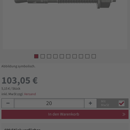
Abbildung symbolisch.
103,05 €
5,15 € / Stück
inkl. MwSt zzgl.
Versand
Mit
MwSt
In den Warenkorb