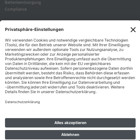
Batterieentsorgung
Compliance
Unternehmen
Folgen Sie Uns
Karriere
Zahlungsarten
Schnelle Lieferung
Top Preise
Versandkostenfrei ab 50€