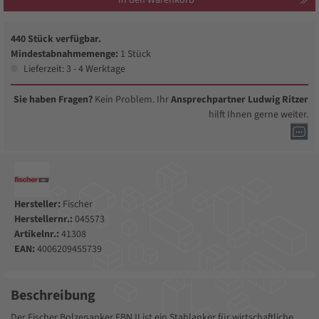
440 Stück verfügbar.
Mindestabnahmemenge:
1 Stück
Lieferzeit: 3 - 4 Werktage
Sie haben Fragen?
Kein Problem. Ihr
Ansprechpartner Ludwig Ritzer
hilft Ihnen gerne weiter.
Hersteller:
Fischer
Herstellernr.:
045573
Artikelnr.:
41308
EAN:
4006209455739
Beschreibung
Der Fischer Bolzenanker FBN II ist ein Stahlanker für wirtschaftliche