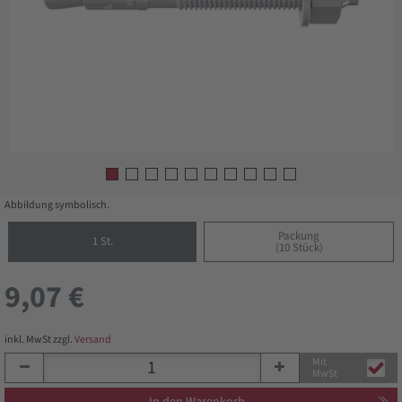
Abbildung symbolisch.
Packung
1 St.
(10 Stück)
9,07 €
inkl. MwSt zzgl.
Versand
Mit
MwSt
In den Warenkorb