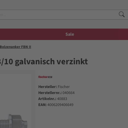
Sale
Bolzenanker FBN II
8/10 galvanisch verzinkt
Hersteller:
Fischer
Herstellernr.:
040664
Artikelnr.:
40883
EAN:
4006209406649