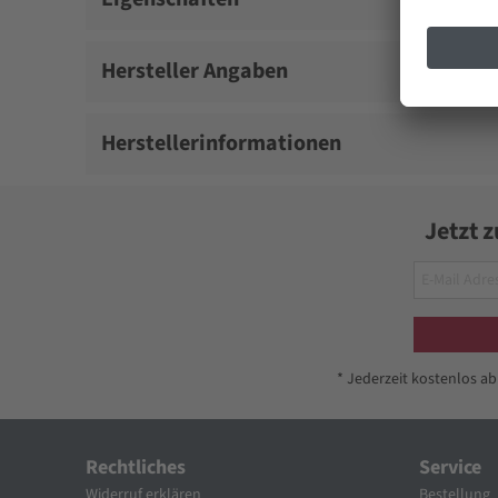
Hersteller Angaben
Herstellerinformationen
Jetzt 
* Jederzeit kostenlos a
Rechtliches
Service
Widerruf erklären
Bestellung