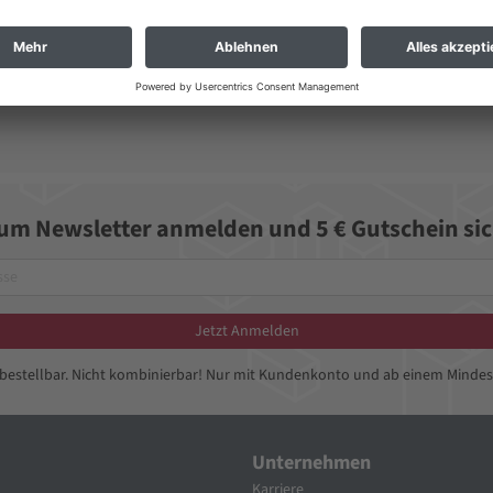
zum Newsletter anmelden und 5 € Gutschein sic
Jetzt Anmelden
bbestellbar. Nicht kombinierbar! Nur mit Kundenkonto und ab einem Mindes
Unternehmen
Karriere