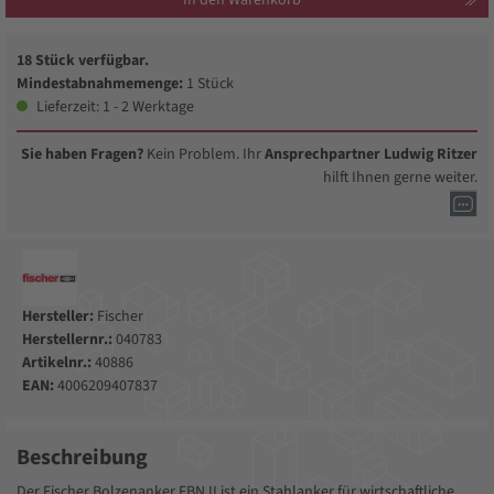
18 Stück verfügbar.
Mindestabnahmemenge:
1 Stück
Lieferzeit: 1 - 2 Werktage
Sie haben Fragen?
Kein Problem. Ihr
Ansprechpartner Ludwig Ritzer
hilft Ihnen gerne weiter.
Hersteller:
Fischer
Herstellernr.:
040783
Artikelnr.:
40886
EAN:
4006209407837
Beschreibung
Der Fischer Bolzenanker FBN II ist ein Stahlanker für wirtschaftliche