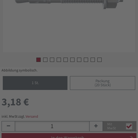
Abbildung symbolisch.
Packung
1 St.
(20 Stück)
3,18 €
inkl. MwSt zzgl.
Versand
Mit
MwSt
In den Warenkorb