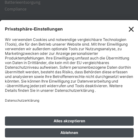
Batterieentsorgung
Compliance
Unternehmen
Folgen Sie Uns
Karriere
Zahlungsarten
Schnelle Lieferung
Top Preise
Versandkostenfrei ab 50€