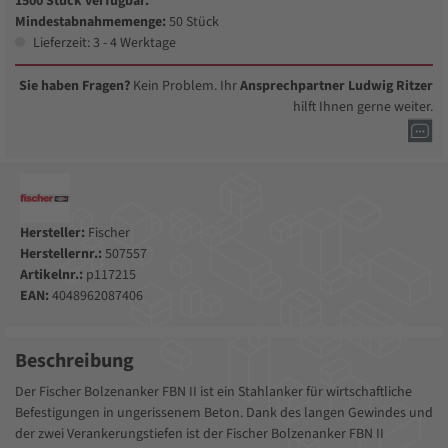
1500 Stück verfügbar.
Mindestabnahmemenge:
50 Stück
Lieferzeit: 3 - 4 Werktage
Sie haben Fragen?
Kein Problem. Ihr
Ansprechpartner Ludwig Ritzer
hilft Ihnen gerne weiter.
Hersteller:
Fischer
Herstellernr.:
507557
Artikelnr.:
p117215
EAN:
4048962087406
Beschreibung
Der Fischer Bolzenanker FBN II ist ein Stahlanker für wirtschaftliche
Befestigungen in ungerissenem Beton. Dank des langen Gewindes und
der zwei Verankerungstiefen ist der Fischer Bolzenanker FBN II