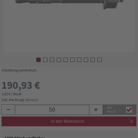
Abbildung symbolisch.
190,93 €
3,82 € / Stück
inkl. MwSt zzgl.
Versand
Mit
MwSt
In den Warenkorb