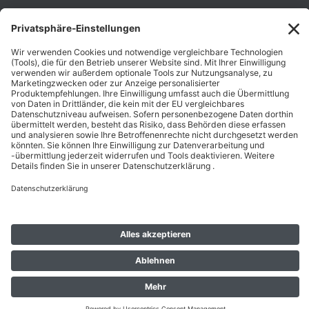
Unternehmen
Folgen Sie Uns
Karriere
Zahlungsarten
Schnelle Lieferung
Top Preise
Versandkostenfrei ab 50€
Datenschutz
Impressum
AGB