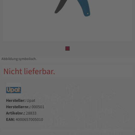
Abbildung symbolisch.
Nicht lieferbar.
Hersteller:
Upat
Herstellernr.:
000501
Artikelnr.:
28833
EAN:
4000657005010