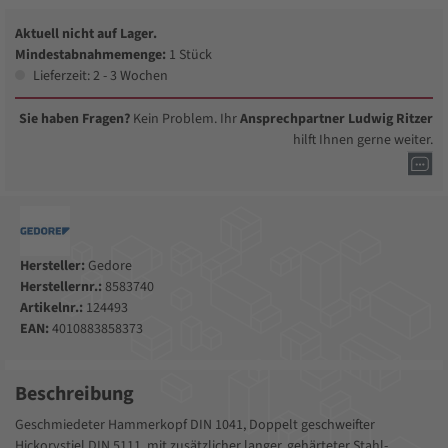
Aktuell nicht auf Lager.
Mindestabnahmemenge:
1 Stück
Lieferzeit: 2 - 3 Wochen
Sie haben Fragen?
Kein Problem. Ihr
Ansprechpartner Ludwig Ritzer
hilft Ihnen gerne weiter.
Hersteller:
Gedore
Herstellernr.:
8583740
Artikelnr.:
124493
EAN:
4010883858373
Beschreibung
Geschmiedeter Hammerkopf DIN 1041, Doppelt geschweifter
Hickorystiel DIN 5111, mit zusätzlicher langer, gehärteter Stahl-