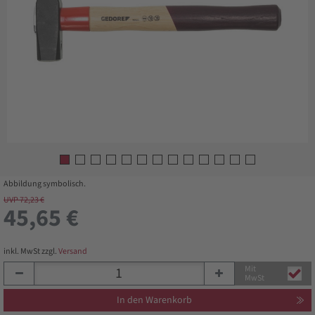
Abbildung symbolisch.
UVP 72,23 €
45,65 €
inkl. MwSt zzgl.
Versand
Mit
MwSt
In den Warenkorb