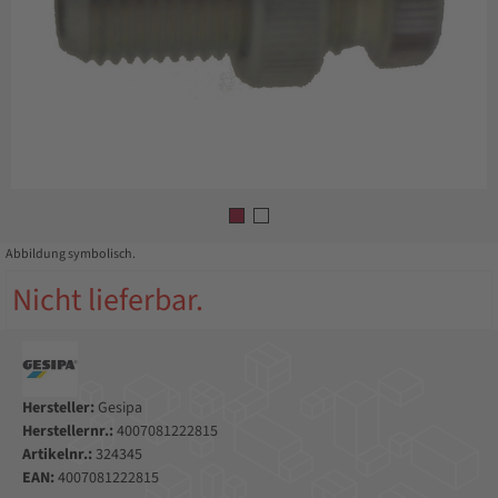
Abbildung symbolisch.
Nicht lieferbar.
Hersteller:
Gesipa
Herstellernr.:
4007081222815
Artikelnr.:
324345
EAN:
4007081222815