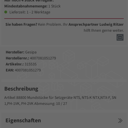
Nur noch 4 Stück verfügbar.
Mindestabnahmemenge:
1 Stück
Lieferzeit: 1 - 2 Werktage
Sie haben Fragen?
Kein Problem. Ihr
Ansprechpartner Ludwig Ritzer
hilft Ihnen gerne weiter.
Hersteller:
Gesipa
Herstellernr.:
4007081051279
Artikelnr.:
315535
EAN:
4007081051279
Beschreibung
Artikel 88800 Mundstücke für Setzgeräte NTS, NTS-K NTX,NTX-F, SN
1,PH-1VK, PH-2VK Abmessung: 10 / 27
Eigenschaften