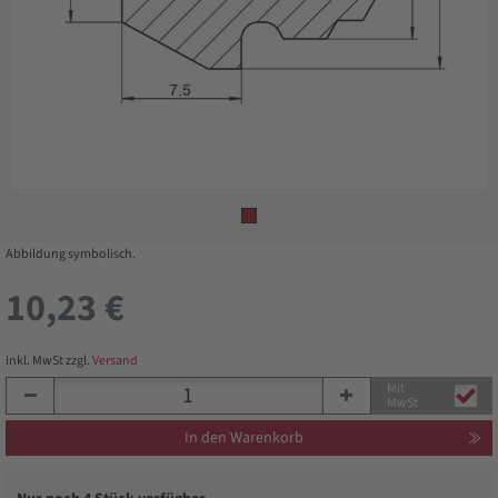
Abbildung symbolisch.
10,23 €
inkl. MwSt zzgl.
Versand
Mit
MwSt
In den Warenkorb