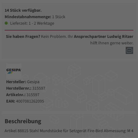
14 Stück verfügbar.
Mindestabnahmemenge:
1 Stück
Lieferzeit: 1 - 2 Werktage
Sie haben Fragen?
Kein Problem. Ihr
Ansprechpartner Ludwig Ritzer
hilft Ihnen gerne weiter.
Hersteller:
Gesipa
Herstellernr.:
315597
Artikelnr.:
315597
EAN:
4007081262095
Beschreibung
Artikel 88815 Stahl Mundstücke für Setzgerät Fire-Bird Abmessung: M 4