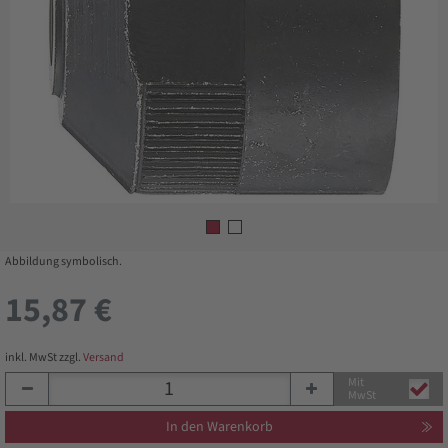
Abbildung symbolisch.
15,87 €
inkl. MwSt zzgl.
Versand
Mit
MwSt
In den Warenkorb