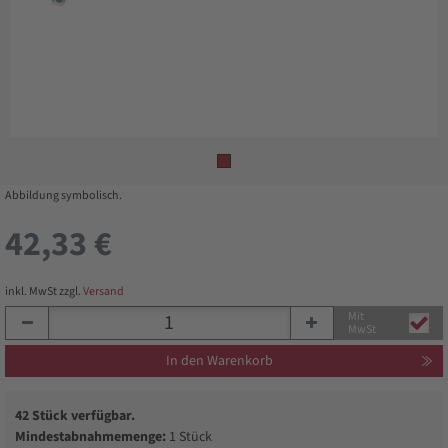
Abbildung symbolisch.
42,33 €
inkl. MwSt zzgl.
Versand
Mit
MwSt
In den Warenkorb
42 Stück verfügbar.
Mindestabnahmemenge:
1 Stück