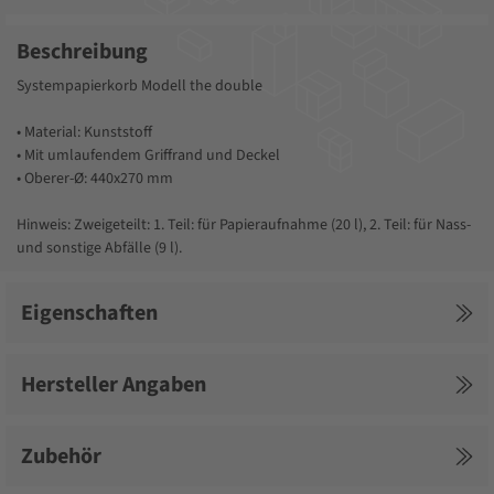
Beschreibung
Systempapierkorb Modell the double
• Material: Kunststoff
• Mit umlaufendem Griffrand und Deckel
• Oberer-Ø: 440x270 mm
Hinweis: Zweigeteilt: 1. Teil: für Papieraufnahme (20 l), 2. Teil: für Nass-
und sonstige Abfälle (9 l).
Eigenschaften
Hersteller Angaben
Zubehör