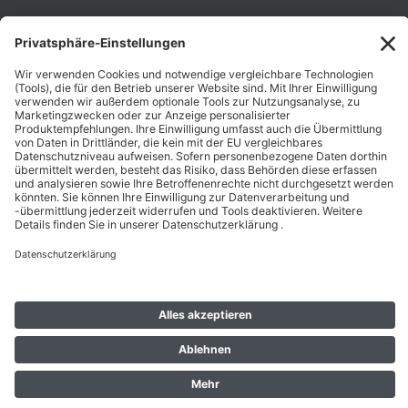
Unternehmen
Folgen Sie Uns
Karriere
Zahlungsarten
Schnelle Lieferung
Top Preise
Versandkostenfrei ab 50€
Datenschutz
Impressum
AGB