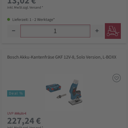
13,02 €
inkl. MwSt zzgl. Versand *
Lieferzeit: 1 - 2 Werktage*
Bosch Akku-Kantenfräse GKF 12V-8, Solo Version, L-BOXX
Deal %
UVP
308,21 €
227,24 €
inkl. MwSt zzgl. Versand *