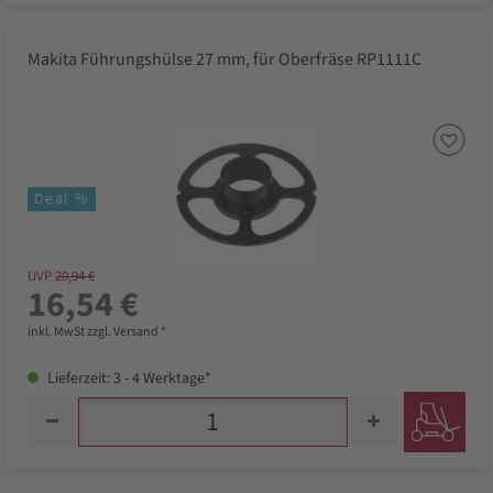
Makita Führungshülse 27 mm, für Oberfräse RP1111C
Deal %
UVP
20,94 €
16,54 €
inkl. MwSt zzgl. Versand *
Lieferzeit: 3 - 4 Werktage*