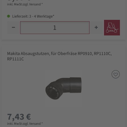
inkl. MwSt zzgl. Versand *
Lieferzeit: 3 - 4 Werktage*
Makita Absaugstutzen, für Oberfräse RP0910, RP1110C,
RP1111C
7,43 €
inkl. MwSt zzgl. Versand *