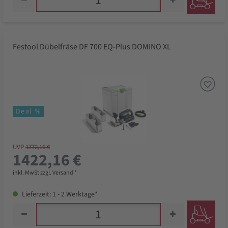
Festool Dübelfräse DF 700 EQ-Plus DOMINO XL
Deal %
UVP
1772,16 €
1422,16 €
inkl. MwSt zzgl. Versand *
Lieferzeit: 1 - 2 Werktage*