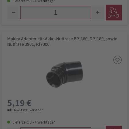
Lieferzeit: 3 - 4 Werktage*
Makita Adapter, für Akku-Nutfräse BPJ180, DPJ180, sowie
Nutfräse 3901, PJ7000
5,19 €
inkl. MwSt zzgl. Versand *
Lieferzeit: 3 - 4 Werktage*