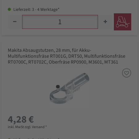
Lieferzeit: 3 - 4 Werktage*
Makita Absaugstutzen, 28 mm, für Akku-
Multifunktionsfräse RT001G, DRT50, Multifunktionsfräse
RT0700C, RT0702C, Oberfräse RP0900, M3601, MT361
4,28 €
inkl. MwSt zzgl. Versand *