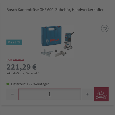
Bosch Kantenfräse GKF 600, Zubehör, Handwerkerkoffer
Deal %
UVP
299,88 €
221,29 €
inkl. MwSt zzgl. Versand *
Lieferzeit: 1 - 2 Werktage*