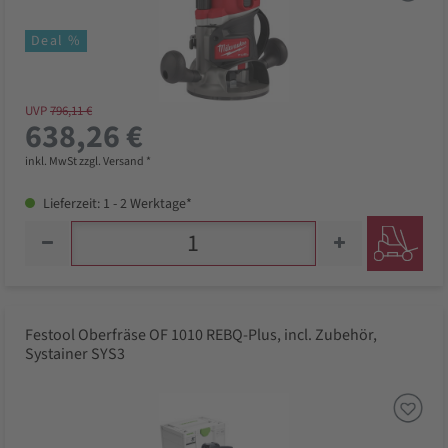
Deal %
UVP
796,11 €
638,26 €
inkl. MwSt zzgl. Versand *
Lieferzeit: 1 - 2 Werktage*
Festool Oberfräse OF 1010 REBQ-Plus, incl. Zubehör,
Systainer SYS3