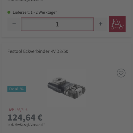
Lieferzeit: 1 - 2 Werktage*
Festool Eckverbinder KV D8/50
Deal %
UVP
156,71 €
124,64 €
inkl. MwSt zzgl. Versand *