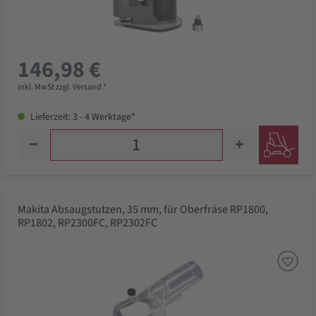
146,98 €
inkl. MwSt zzgl. Versand *
Lieferzeit: 3 - 4 Werktage*
Makita Absaugstutzen, 35 mm, für Oberfräse RP1800,
RP1802, RP2300FC, RP2302FC