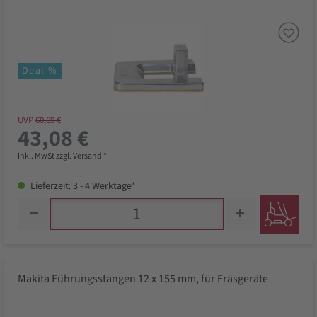
Deal %
UVP
60,69 €
43,08 €
inkl. MwSt zzgl. Versand *
Lieferzeit: 3 - 4 Werktage*
Makita Führungsstangen 12 x 155 mm, für Fräsgeräte