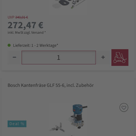
UVP
340,01 €
272,47 €
inkl. MwSt zzgl. Versand *
Lieferzeit: 1 - 2 Werktage*
Bosch Kantenfräse GLF 55-6, incl. Zubehör
Deal %