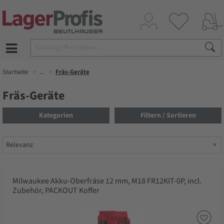
Startseite
...
Fräs-Geräte
Fräs-Geräte
Kategorien
Filtern / Sortieren
Milwaukee Akku-Oberfräse 12 mm, M18 FR12KIT-0P, incl.
Zubehör, PACKOUT Koffer