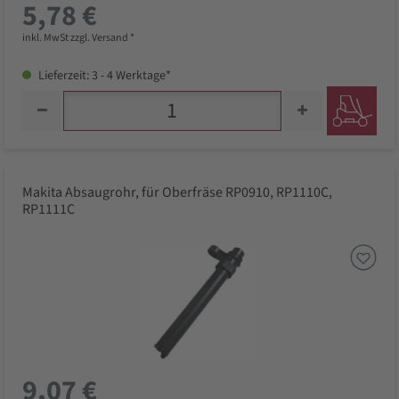
5,78 €
inkl. MwSt zzgl. Versand *
Lieferzeit: 3 - 4 Werktage*
Makita Absaugrohr, für Oberfräse RP0910, RP1110C,
RP1111C
9,07 €