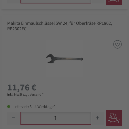
Makita Einmaulschlüssel SW 24, für Oberfräse RP1802,
RP2302FC
11,76 €
inkl. MwSt zzgl. Versand *
Lieferzeit: 3 - 4 Werktage*