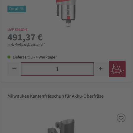
Deal %
UVP
593,81 €
491,37 €
inkl. MwSt zzgl. Versand *
Lieferzeit: 3 - 4 Werktage*
Milwaukee Kantenfrässchuh für Akku-Oberfräse