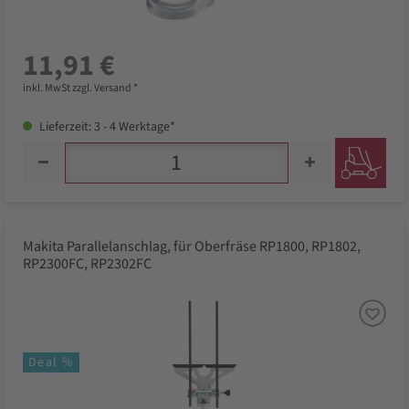
11,91 €
inkl. MwSt zzgl. Versand *
Lieferzeit: 3 - 4 Werktage*
Makita Parallelanschlag, für Oberfräse RP1800, RP1802,
RP2300FC, RP2302FC
Deal %