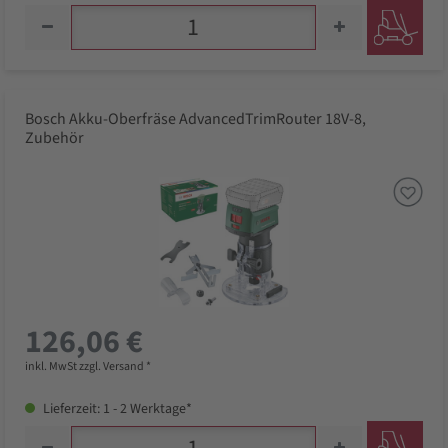
Bosch Akku-Oberfräse AdvancedTrimRouter 18V-8,
Zubehör
126,06 €
inkl. MwSt zzgl. Versand *
Lieferzeit: 1 - 2 Werktage*