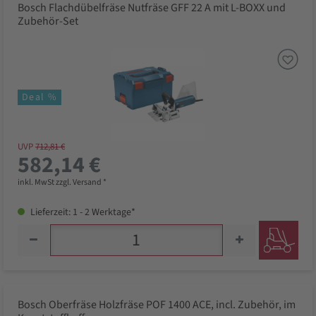
Bosch Flachdübelfräse Nutfräse GFF 22 A mit L-BOXX und
Zubehör-Set
Deal %
UVP
712,81 €
582,14 €
inkl. MwSt zzgl. Versand *
Lieferzeit: 1 - 2 Werktage*
Bosch Oberfräse Holzfräse POF 1400 ACE, incl. Zubehör, im