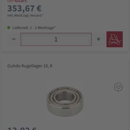
UVP
421,26 €
353,67 €
inkl. MwSt zzgl. Versand *
Lieferzeit: 1 - 2 Werktage*
Guhdo Kugellager 16, 8