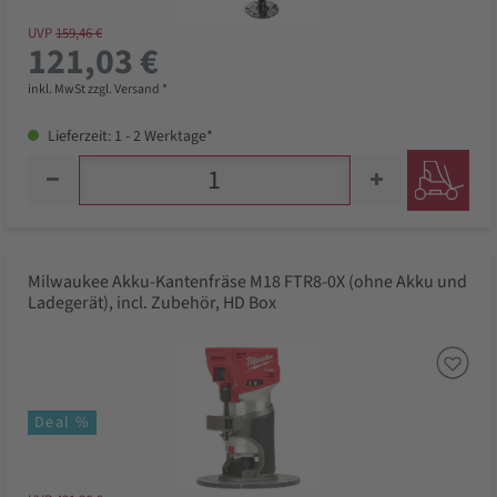
UVP
159,46 €
121,03 €
inkl. MwSt zzgl. Versand *
Lieferzeit: 1 - 2 Werktage*
Milwaukee Akku-Kantenfräse M18 FTR8-0X (ohne Akku und
Ladegerät), incl. Zubehör, HD Box
Deal %