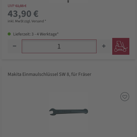
UVP
61,88 €
43,90 €
inkl. MwSt zzgl. Versand *
Lieferzeit: 3 - 4 Werktage*
Makita Einmaulschlüssel SW 8, für Fräser