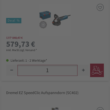
Deal %
UVP
848,47 €
579,73 €
inkl. MwSt zzgl. Versand *
Lieferzeit: 1 - 2 Werktage*
Dremel EZ SpeedClic Aufspanndorn (SC402)