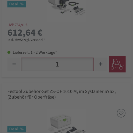
Deal %
UVP
754,91 €
612,64 €
inkl. MwSt zzgl. Versand *
Lieferzeit: 1 - 2 Werktage*
Festool Zubehör-Set ZS-OF 1010 M, im Systainer SYS3,
(Zubehör für Oberfräse)
Deal %