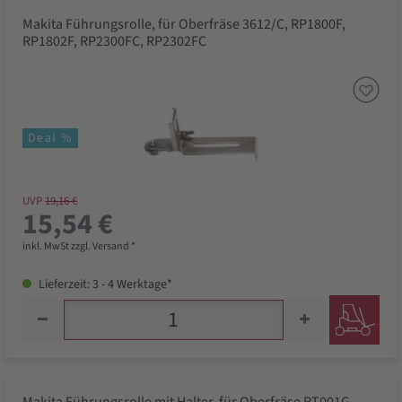
Makita Führungsrolle, für Oberfräse 3612/C, RP1800F,
RP1802F, RP2300FC, RP2302FC
Deal %
UVP
19,16 €
15,54 €
inkl. MwSt zzgl. Versand *
Lieferzeit: 3 - 4 Werktage*