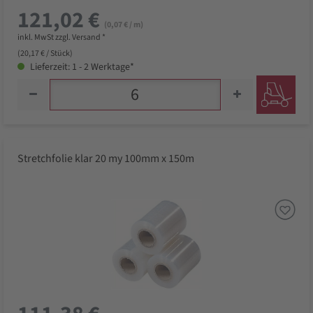
121,02 €
(0,07 € / m)
inkl. MwSt zzgl. Versand *
(20,17 € / Stück)
Lieferzeit: 1 - 2 Werktage*
Stretchfolie klar 20 my 100mm x 150m