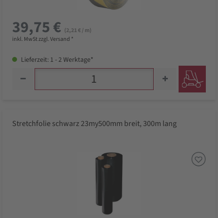
39,75 €
(2,21 € / m)
inkl. MwSt zzgl. Versand *
Lieferzeit: 1 - 2 Werktage*
Stretchfolie schwarz 23my500mm breit, 300m lang