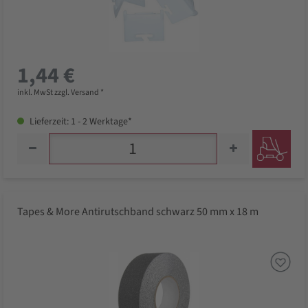
1,44 €
inkl. MwSt zzgl. Versand *
Lieferzeit: 1 - 2 Werktage*
Tapes & More Antirutschband schwarz 50 mm x 18 m