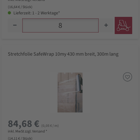
(16,64 € / Stück)
Lieferzeit: 1 - 2 Werktage*
Stretchfolie SafeWrap 10my 430 mm breit, 300m lang
84,68 €
(0,05 € / m)
inkl. MwSt zzgl. Versand *
(14,11 € / Stück)