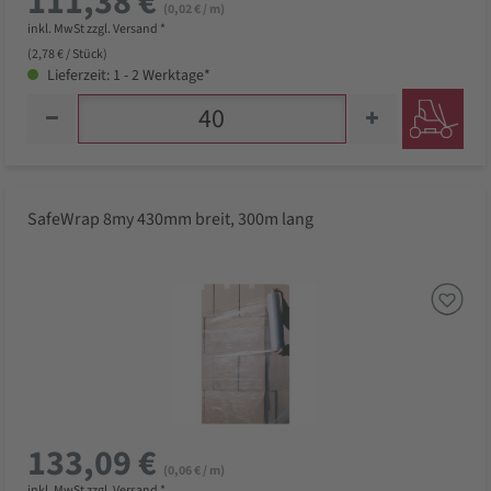
111,38 €
(0,02 € / m)
inkl. MwSt zzgl. Versand *
(2,78 € / Stück)
Lieferzeit: 1 - 2 Werktage*
SafeWrap 8my 430mm breit, 300m lang
133,09 €
(0,06 € / m)
inkl. MwSt zzgl. Versand *