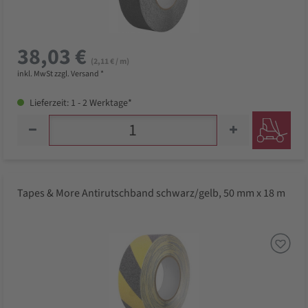
38,03 €
(2,11 € / m)
inkl. MwSt zzgl. Versand *
Lieferzeit: 1 - 2 Werktage*
Tapes & More Antirutschband schwarz/gelb, 50 mm x 18 m