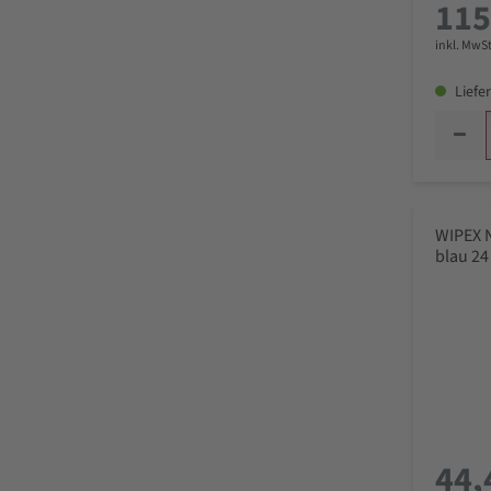
115
inkl. MwSt
Liefer
WIPEX 
blau 24
44,