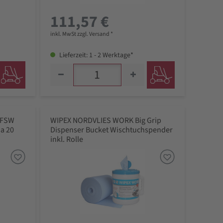
111,57 €
inkl. MwSt zzgl. Versand *
Lieferzeit: 1 - 2 Werktage*
 FSW
WIPEX NORDVLIES WORK Big Grip
 a 20
Dispenser Bucket Wischtuchspender
inkl. Rolle