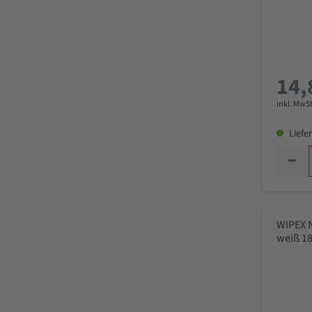
14,
inkl. MwSt
Liefer
WIPEX 
weiß 18