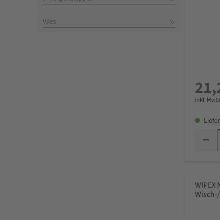
Vlies
21,
inkl. MwSt
Liefer
WIPEX 
Wisch-/