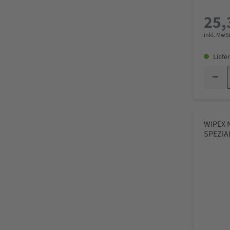
25,
inkl. MwSt
Liefer
WIPEX 
SPEZIAL