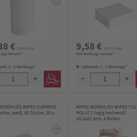
38 €
9,58 €
(0,59 € / m)
(0,21 € / qm)
 zzgl. Versand *
inkl. MwSt zzgl. Versand *
zeit: 1 - 2 Werktage*
Lieferzeit: 1 - 2 Werktage*
NORDVLIES WIPEX SUPREME
WIPEX NORDVLIES WIPEX TOL
cher, weiß, 80 Tücher, 30 x
ROLLE 2-lagig hochweiß
20,3x22,4cm, 6 Rollen