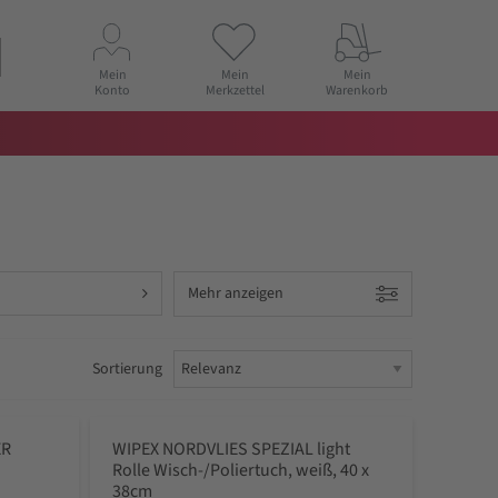
Mein
Mein
Mein
Konto
Merkzettel
Warenkorb
Mehr anzeigen
Sortierung
ER
WIPEX NORDVLIES SPEZIAL light
Rolle Wisch-/Poliertuch, weiß, 40 x
38cm