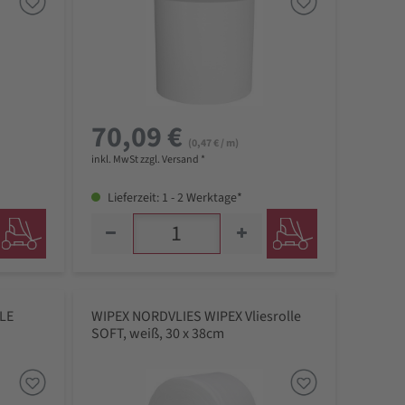
70,09 €
(0,47 € / m)
inkl. MwSt zzgl. Versand *
Lieferzeit: 1 - 2 Werktage*
LE
WIPEX NORDVLIES WIPEX Vliesrolle
SOFT, weiß, 30 x 38cm