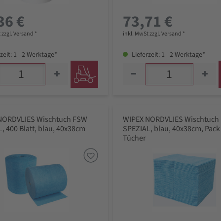
36 €
73,71 €
 zzgl. Versand *
inkl. MwSt zzgl. Versand *
zeit: 1 - 2 Werktage*
Lieferzeit: 1 - 2 Werktage*
NORDVLIES Wischtuch FSW
WIPEX NORDVLIES Wischtuch
, 400 Blatt, blau, 40x38cm
SPEZIAL, blau, 40x38cm, Pack
Tücher