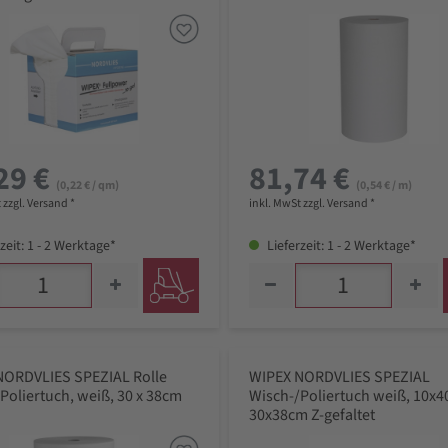
29 €
81,74 €
(0,22 € / qm)
(0,54 € / m)
 zzgl. Versand *
inkl. MwSt zzgl. Versand *
zeit: 1 - 2 Werktage*
Lieferzeit: 1 - 2 Werktage*
NORDVLIES SPEZIAL Rolle
WIPEX NORDVLIES SPEZIAL
Poliertuch, weiß, 30 x 38cm
Wisch-/Poliertuch weiß, 10x4
30x38cm Z-gefaltet