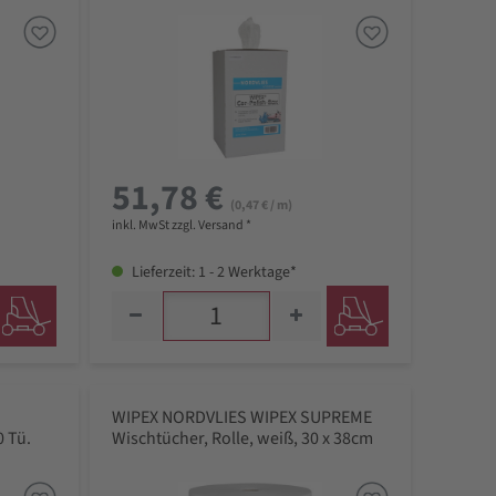
51,78 €
(0,47 € / m)
inkl. MwSt zzgl. Versand *
Lieferzeit: 1 - 2 Werktage*
WIPEX NORDVLIES WIPEX SUPREME
0 Tü.
Wischtücher, Rolle, weiß, 30 x 38cm