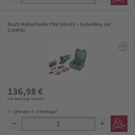
Bosch Multischleifer PSM 200 AES + SystemBox, mit
Zubehör
136,98 €
inkl. MwSt zzgl. Versand *
Lieferzeit: 4 - 5 Werktage*