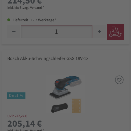
214,50 €
inkl. MwSt zzgl. Versand *
Lieferzeit: 1 - 2 Werktage*
Bosch Akku-Schwingschleifer GSS 18V-13
Deal %
UVP
277,27 €
205,14 €
inkl. MwSt zzgl. Versand *