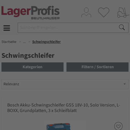
Startseite
...
Schwingschleifer
Schwingschleifer
Kategorien
Filtern / Sortieren
Bosch Akku-Schwingschleifer GSS 18V-10, Solo Version, L-
BOXX, Grundplatten, 3 x Schleifblatt