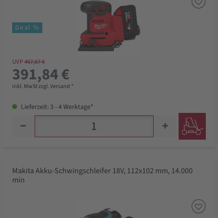
Deal %
UVP
467,67 €
391,84 €
inkl. MwSt zzgl. Versand *
Lieferzeit: 3 - 4 Werktage*
Makita Akku-Schwingschleifer 18V, 112x102 mm, 14.000
min