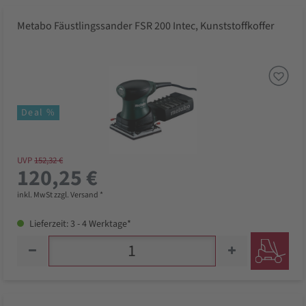
Metabo Fäustlingssander FSR 200 Intec, Kunststoffkoffer
Deal %
UVP
152,32 €
120,25 €
inkl. MwSt zzgl. Versand *
Lieferzeit: 3 - 4 Werktage*