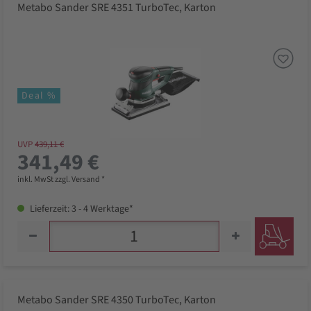
Metabo Sander SRE 4351 TurboTec, Karton
Deal %
UVP
439,11 €
341,49 €
inkl. MwSt zzgl. Versand *
Lieferzeit: 3 - 4 Werktage*
Metabo Sander SRE 4350 TurboTec, Karton