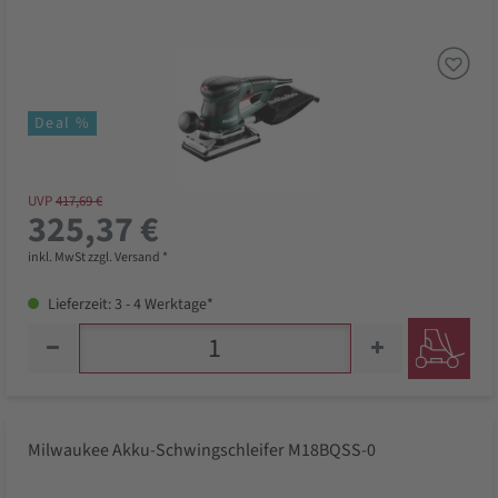
Deal %
UVP
417,69 €
325,37 €
inkl. MwSt zzgl. Versand *
Lieferzeit: 3 - 4 Werktage*
Milwaukee Akku-Schwingschleifer M18BQSS-0