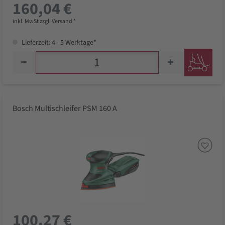
160,04 €
inkl. MwSt zzgl. Versand *
Lieferzeit: 4 - 5 Werktage*
Bosch Multischleifer PSM 160 A
100,27 €