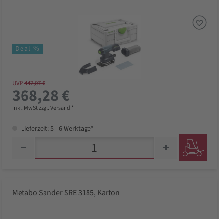
Deal %
UVP
447,07 €
368,28 €
inkl. MwSt zzgl. Versand *
Lieferzeit: 5 - 6 Werktage*
Metabo Sander SRE 3185, Karton