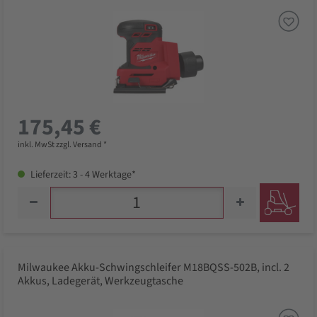
175,45 €
inkl. MwSt zzgl. Versand *
Lieferzeit: 3 - 4 Werktage*
Milwaukee Akku-Schwingschleifer M18BQSS-502B, incl. 2
Akkus, Ladegerät, Werkzeugtasche