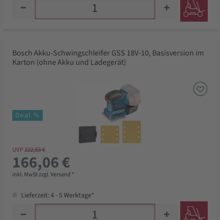
Bosch Akku-Schwingschleifer GSS 18V-10, Basisversion im
Karton (ohne Akku und Ladegerät)
Deal %
UVP
222,53 €
166,06 €
inkl. MwSt zzgl. Versand *
Lieferzeit: 4 - 5 Werktage*