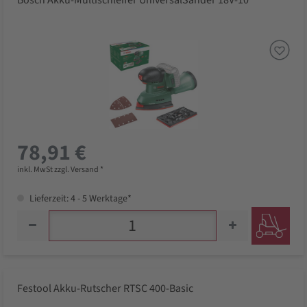
Bosch Akku-Multischleifer UniversalSander 18V-10
78,91 €
inkl. MwSt zzgl. Versand *
Lieferzeit: 4 - 5 Werktage*
Festool Akku-Rutscher RTSC 400-Basic