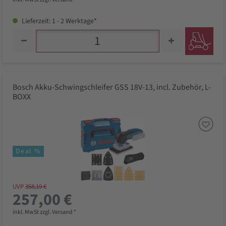
Lieferzeit: 1 - 2 Werktage*
Bosch Akku-Schwingschleifer GSS 18V-13, incl. Zubehör, L-
BOXX
Deal %
UVP
358,19 €
257,00 €
inkl. MwSt zzgl. Versand *