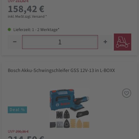
UVP
211,82 €
158,42 €
inkl. MwSt zzgl. Versand *
Lieferzeit: 1 - 2 Werktage*
Bosch Akku-Schwingschleifer GSS 12V-13 in L-BOXX
Deal %
UVP
290,36 €