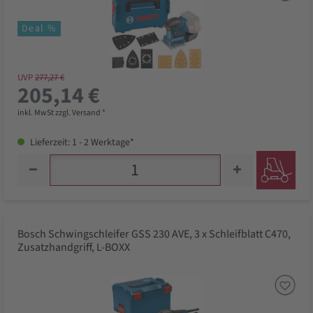
Deal %
UVP
277,27 €
205,14 €
inkl. MwSt zzgl. Versand *
Lieferzeit: 1 - 2 Werktage*
Bosch Schwingschleifer GSS 230 AVE, 3 x Schleifblatt C470,
Zusatzhandgriff, L-BOXX