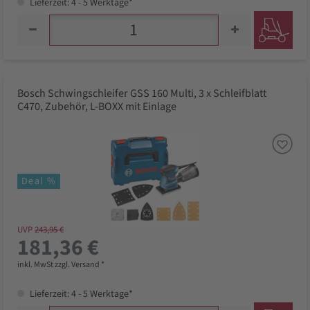
Lieferzeit: 4 - 5 Werktage*
Bosch Schwingschleifer GSS 160 Multi, 3 x Schleifblatt
C470, Zubehör, L-BOXX mit Einlage
Deal %
UVP
243,95 €
181,36 €
inkl. MwSt zzgl. Versand *
Lieferzeit: 4 - 5 Werktage*