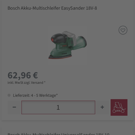
Bosch Akku-Multischleifer EasySander 18V-8
62,96 €
inkl. MwSt zzgl. Versand *
Lieferzeit: 4 - 5 Werktage*