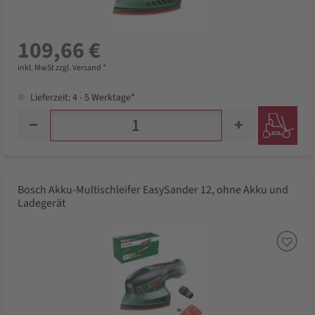
109,66 €
inkl. MwSt zzgl. Versand *
Lieferzeit: 4 - 5 Werktage*
Bosch Akku-Multischleifer EasySander 12, ohne Akku und
Ladegerät