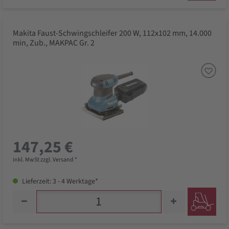
Makita Faust-Schwingschleifer 200 W, 112x102 mm, 14.000
min, Zub., MAKPAC Gr. 2
147,25 €
inkl. MwSt zzgl. Versand *
Lieferzeit: 3 - 4 Werktage*