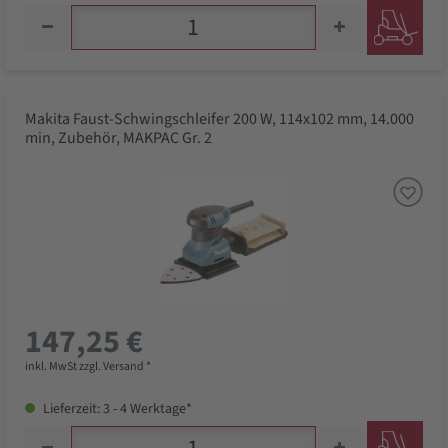
Makita Faust-Schwingschleifer 200 W, 114x102 mm, 14.000
min, Zubehör, MAKPAC Gr. 2
147,25 €
inkl. MwSt zzgl. Versand *
Lieferzeit: 3 - 4 Werktage*