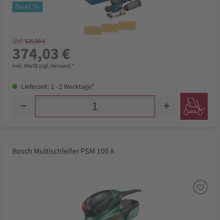
Deal %
UVP
525,98 €
374,03 €
inkl. MwSt zzgl. Versand *
Lieferzeit: 1 - 2 Werktage*
Bosch Multischleifer PSM 100 A