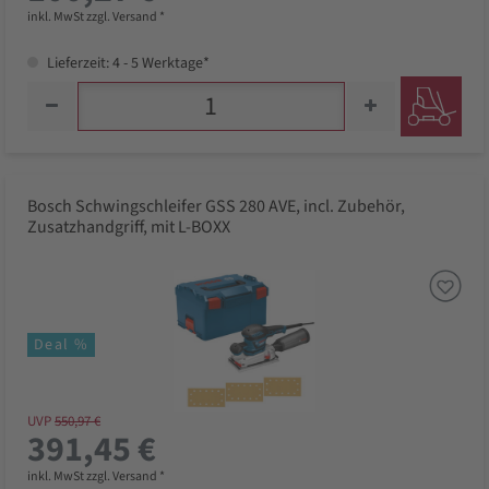
inkl. MwSt zzgl. Versand *
Lieferzeit: 4 - 5 Werktage*
Bosch Schwingschleifer GSS 280 AVE, incl. Zubehör,
Zusatzhandgriff, mit L-BOXX
Deal %
UVP
550,97 €
391,45 €
inkl. MwSt zzgl. Versand *