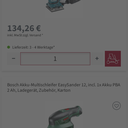
134,26 €
inkl. MwSt zzgl. Versand *
Lieferzeit: 3 - 4 Werktage*
Bosch Akku-Multischleifer EasySander 12, incl. 1x Akku PBA
2 Ah, Ladegerät, Zubehör, Karton