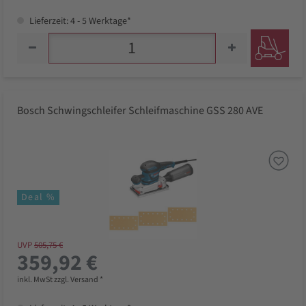
Lieferzeit: 4 - 5 Werktage*
Bosch Schwingschleifer Schleifmaschine GSS 280 AVE
Deal %
UVP
505,75 €
359,92 €
inkl. MwSt zzgl. Versand *