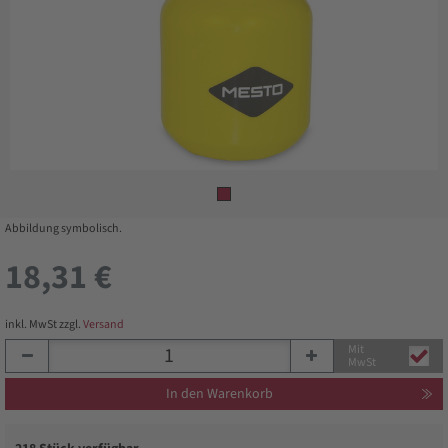
Abbildung symbolisch.
18,31 €
inkl. MwSt zzgl.
Versand
Mit
MwSt
In den Warenkorb