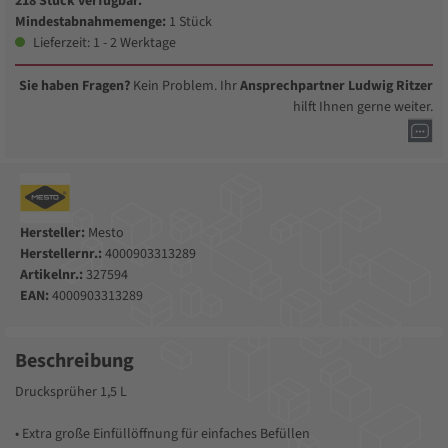
218 Stück verfügbar.
Mindestabnahmemenge:
1 Stück
Lieferzeit: 1 - 2 Werktage
Sie haben Fragen?
Kein Problem. Ihr
Ansprechpartner Ludwig Ritzer
hilft Ihnen gerne weiter.
Hersteller:
Mesto
Herstellernr.:
4000903313289
Artikelnr.:
327594
EAN:
4000903313289
Beschreibung
Drucksprüher 1,5 L
• Extra große Einfüllöffnung für einfaches Befüllen