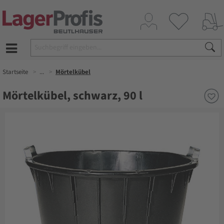
Startseite
...
Mörtelkübel
Mörtelkübel, schwarz, 90 l