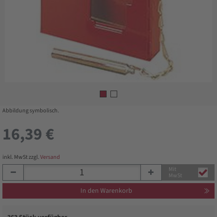
Abbildung symbolisch.
16,39 €
inkl. MwSt zzgl.
Versand
Mit
MwSt
In den Warenkorb