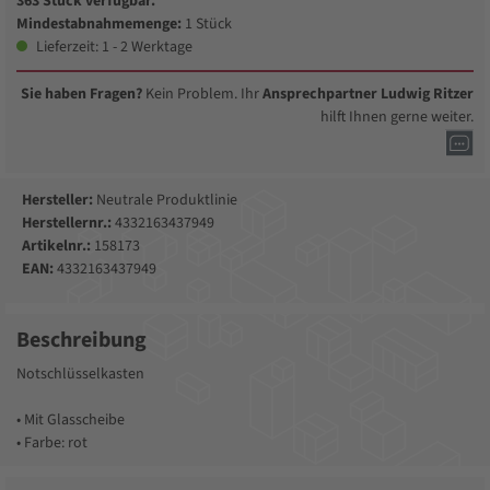
363 Stück verfügbar.
Mindestabnahmemenge:
1 Stück
Lieferzeit: 1 - 2 Werktage
Sie haben Fragen?
Kein Problem. Ihr
Ansprechpartner Ludwig Ritzer
hilft Ihnen gerne weiter.
Hersteller:
Neutrale Produktlinie
Herstellernr.:
4332163437949
Artikelnr.:
158173
EAN:
4332163437949
Beschreibung
Notschlüsselkasten
• Mit Glasscheibe
• Farbe: rot