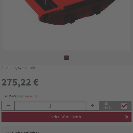
Abbildung symbolisch.
275,22 €
inkl. MwSt zzgl.
Versand
Mit
MwSt
In den Warenkorb