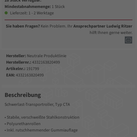
28 Stück verfügbar.
Mindestabnahmemenge:
1 Stück
Lieferzeit: 1 - 2 Werktage
Sie haben Fragen?
Kein Problem. Ihr
Ansprechpartner Ludwig Ritzer
hilft Ihnen gerne weiter.
Hersteller:
Neutrale Produktlinie
Herstellernr.:
4332163820499
Artikelnr.:
191799
EAN:
4332163820499
Beschreibung
Schwerlast-Transportroller, Typ CTA
• Stabile, verschweißte Stahlkonstruktion
• Polyurethanrollen
• Inkl. rutschhemmender Gummiauflage