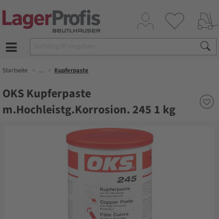
Startseite
...
Kupferpaste
OKS Kupferpaste
m.Hochleistg.Korrosion. 245 1 kg