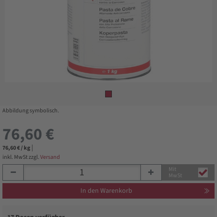
Abbildung symbolisch.
76,60 €
|
76,60 € / kg
inkl. MwSt zzgl.
Versand
Mit
MwSt
In den Warenkorb