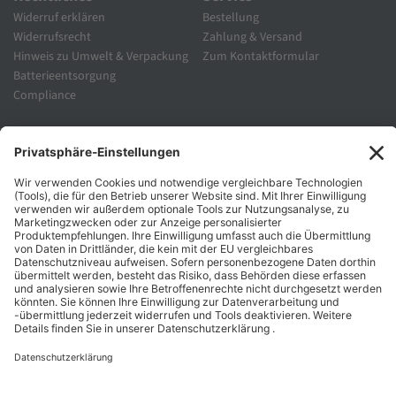
Widerruf erklären
Bestellung
Widerrufsrecht
Zahlung & Versand
Hinweis zu Umwelt & Verpackung
Zum Kontaktformular
Batterieentsorgung
Compliance
Unternehmen
Folgen Sie Uns
Karriere
Zahlungsarten
Schnelle Lieferung