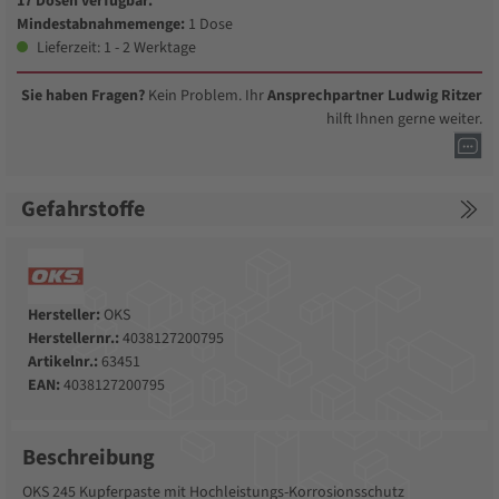
17 Dosen verfügbar.
Mindestabnahmemenge:
1 Dose
Lieferzeit: 1 - 2 Werktage
Sie haben Fragen?
Kein Problem. Ihr
Ansprechpartner Ludwig Ritzer
hilft Ihnen gerne weiter.
Gefahrstoffe
Hersteller:
OKS
Herstellernr.:
4038127200795
Artikelnr.:
63451
EAN:
4038127200795
Beschreibung
OKS 245 Kupferpaste mit Hochleistungs-Korrosionsschutz