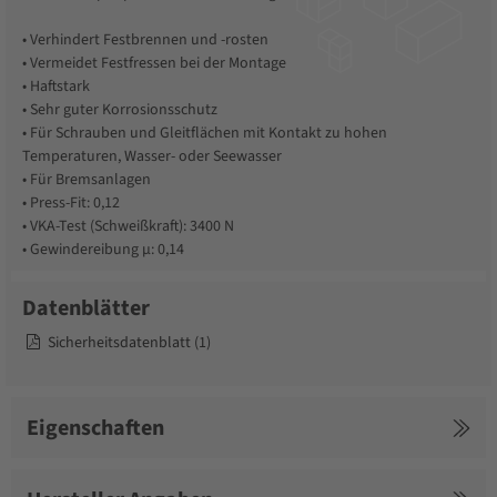
• Verhindert Festbrennen und -rosten
• Vermeidet Festfressen bei der Montage
• Haftstark
• Sehr guter Korrosionsschutz
• Für Schrauben und Gleitflächen mit Kontakt zu hohen
Temperaturen, Wasser- oder Seewasser
• Für Bremsanlagen
• Press-Fit: 0,12
• VKA-Test (Schweißkraft): 3400 N
• Gewindereibung µ: 0,14
Datenblätter
Sicherheitsdatenblatt (1)
Eigenschaften