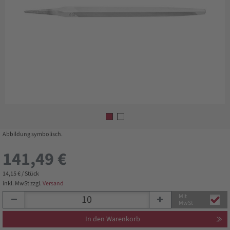
Abbildung symbolisch.
141,49 €
14,15 € / Stück
inkl. MwSt zzgl.
Versand
Mit
MwSt
In den Warenkorb