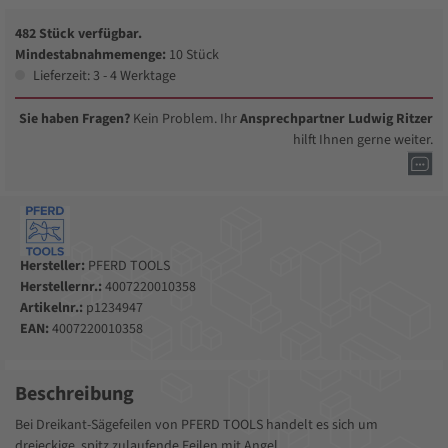
482 Stück verfügbar.
Mindestabnahmemenge:
10 Stück
Lieferzeit: 3 - 4 Werktage
Sie haben Fragen?
Kein Problem. Ihr
Ansprechpartner Ludwig Ritzer
hilft Ihnen gerne weiter.
Hersteller:
PFERD TOOLS
Herstellernr.:
4007220010358
Artikelnr.:
p1234947
EAN:
4007220010358
Beschreibung
Bei Dreikant-Sägefeilen von PFERD TOOLS handelt es sich um
dreieckige, spitz zulaufende Feilen mit Angel.