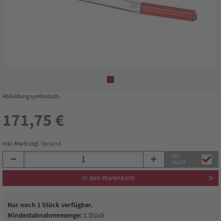
Abbildung symbolisch.
171,75 €
inkl. MwSt zzgl.
Versand
Mit
MwSt
In den Warenkorb
Nur noch 1 Stück verfügbar.
Mindestabnahmemenge:
1 Stück