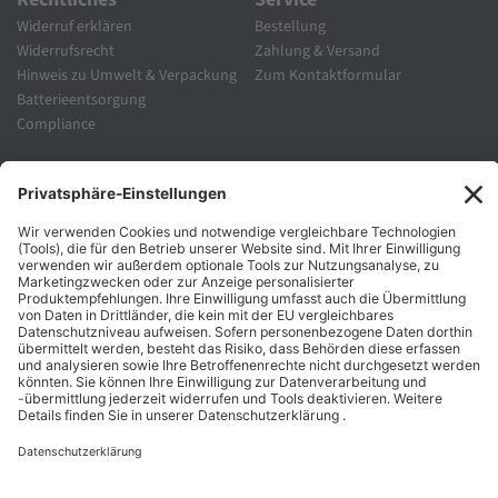
Widerruf erklären
Bestellung
Widerrufsrecht
Zahlung & Versand
Hinweis zu Umwelt & Verpackung
Zum Kontaktformular
Batterieentsorgung
Compliance
Unternehmen
Folgen Sie Uns
Karriere
Zahlungsarten
Schnelle Lieferung