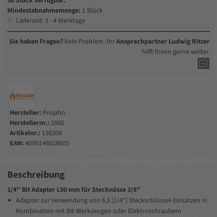
50 Stück verfügbar.
Mindestabnahmemenge:
1 Stück
Lieferzeit: 3 - 4 Werktage
Sie haben Fragen?
Kein Problem. Ihr
Ansprechpartner Ludwig Ritzer
hilft Ihnen gerne weiter.
Hersteller:
Projahn
Herstellernr.:
2860
Artikelnr.:
138306
EAN:
4000146028605
Beschreibung
1/4" Bit Adapter L50 mm für Stecknüsse 3/8"
Adapter zur Verwendung von 6,3 [1/4"] Steckschlüssel-Einsätzen in
Kombination mit Bit-Werkzeugen oder Elektroschraubern