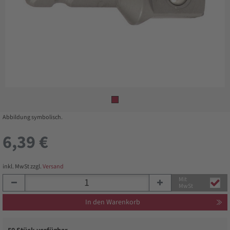
Abbildung symbolisch.
6,39 €
inkl. MwSt zzgl.
Versand
Mit
MwSt
In den Warenkorb