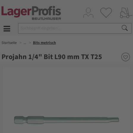
Startseite
...
Bits metrisch
Projahn 1/4" Bit L90 mm TX T25