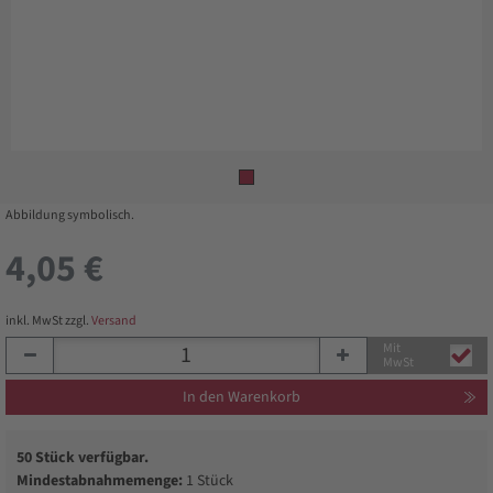
Abbildung symbolisch.
4,05 €
inkl. MwSt zzgl.
Versand
Mit
MwSt
In den Warenkorb
50 Stück verfügbar.
Mindestabnahmemenge:
1 Stück