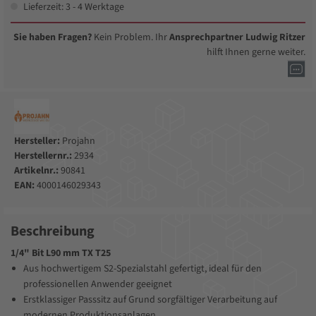
Lieferzeit: 3 - 4 Werktage
Sie haben Fragen?
Kein Problem. Ihr
Ansprechpartner Ludwig Ritzer
hilft Ihnen gerne weiter.
Hersteller:
Projahn
Herstellernr.:
2934
Artikelnr.:
90841
EAN:
4000146029343
Beschreibung
1/4" Bit L90 mm TX T25
Aus hochwertigem S2-Spezialstahl gefertigt, ideal für den
professionellen Anwender geeignet
Erstklassiger Passsitz auf Grund sorgfältiger Verarbeitung auf
modernen Produktionsanlagen