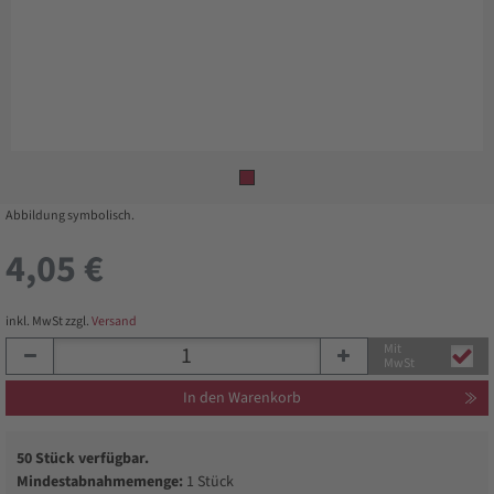
Abbildung symbolisch.
4,05 €
inkl. MwSt zzgl.
Versand
Mit
MwSt
In den Warenkorb
50 Stück verfügbar.
Mindestabnahmemenge:
1 Stück