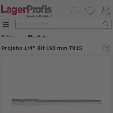
Startseite
...
Bits metrisch
Projahn 1/4" Bit L90 mm TX15