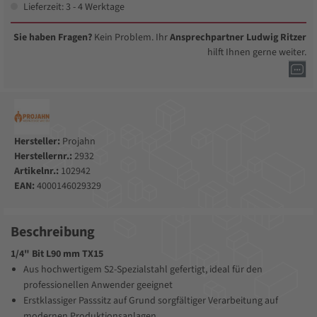
Lieferzeit: 3 - 4 Werktage
Sie haben Fragen?
Kein Problem. Ihr
Ansprechpartner Ludwig Ritzer
hilft Ihnen gerne weiter.
Hersteller:
Projahn
Herstellernr.:
2932
Artikelnr.:
102942
EAN:
4000146029329
Beschreibung
1/4" Bit L90 mm TX15
Aus hochwertigem S2-Spezialstahl gefertigt, ideal für den
professionellen Anwender geeignet
Erstklassiger Passsitz auf Grund sorgfältiger Verarbeitung auf
modernen Produktionsanlagen