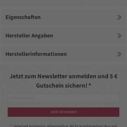
Eigenschaften
Hersteller Angaben
Herstellerinformationen
Jetzt zum Newsletter anmelden und 5 €
Gutschein sichern! *
Jetzt Anmelden
* Jederzeit kostenlos abbestellbar. Nicht kombinierbar! Nur mit