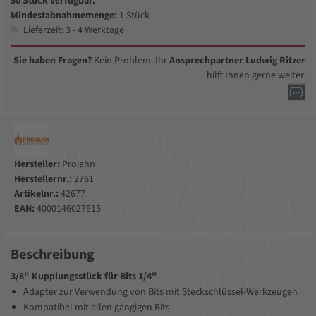
50 Stück verfügbar.
Mindestabnahmemenge:
1 Stück
Lieferzeit: 3 - 4 Werktage
Sie haben Fragen?
Kein Problem. Ihr
Ansprechpartner Ludwig Ritzer
hilft Ihnen gerne weiter.
Hersteller:
Projahn
Herstellernr.:
2761
Artikelnr.:
42677
EAN:
4000146027615
Beschreibung
3/8" Kupplungsstück für Bits 1/4"
Adapter zur Verwendung von Bits mit Steckschlüssel-Werkzeugen
Kompatibel mit allen gängigen Bits