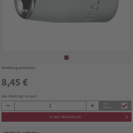
Abbildung symbolisch.
8,45 €
inkl. MwSt zzgl.
Versand
Mit
MwSt
In den Warenkorb