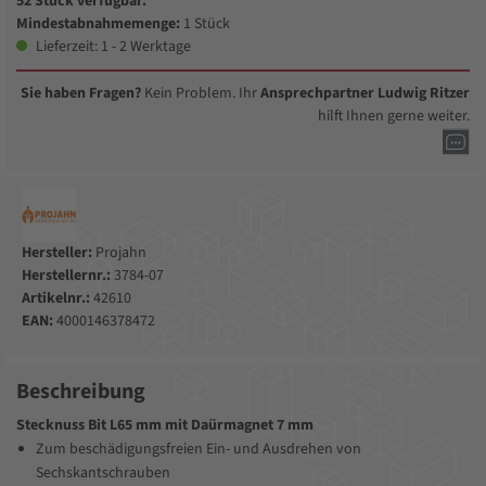
52 Stück verfügbar.
Mindestabnahmemenge:
1 Stück
Lieferzeit: 1 - 2 Werktage
Sie haben Fragen?
Kein Problem. Ihr
Ansprechpartner Ludwig Ritzer
hilft Ihnen gerne weiter.
Hersteller:
Projahn
Herstellernr.:
3784-07
Artikelnr.:
42610
EAN:
4000146378472
Beschreibung
Stecknuss Bit L65 mm mit Daürmagnet 7 mm
Zum beschädigungsfreien Ein- und Ausdrehen von
Sechskantschrauben