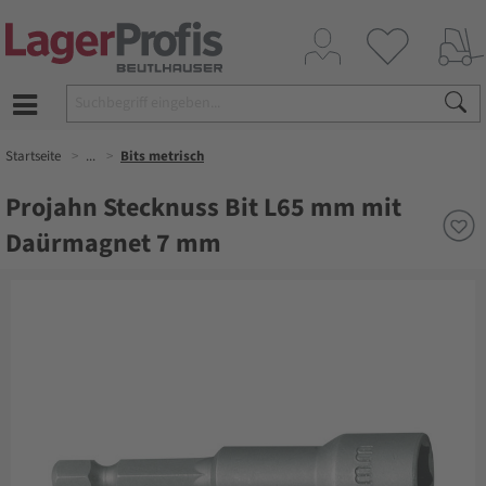
Startseite
...
Bits metrisch
Projahn Stecknuss Bit L65 mm mit
Daürmagnet 7 mm