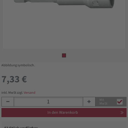
Abbildung symbolisch.
7,33 €
inkl. MwSt zzgl.
Versand
Mit
MwSt
In den Warenkorb