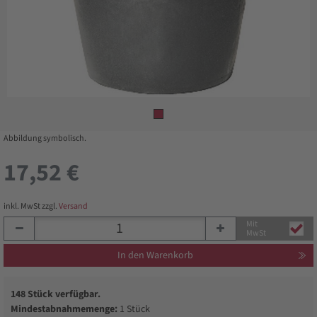
Abbildung symbolisch.
17,52 €
inkl. MwSt zzgl.
Versand
Mit
MwSt
In den Warenkorb
148 Stück verfügbar.
Mindestabnahmemenge:
1 Stück